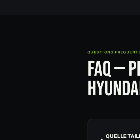
QUESTIONS FREQUENT
FAQ — P
HYUNDAI
QUELLE TAIL