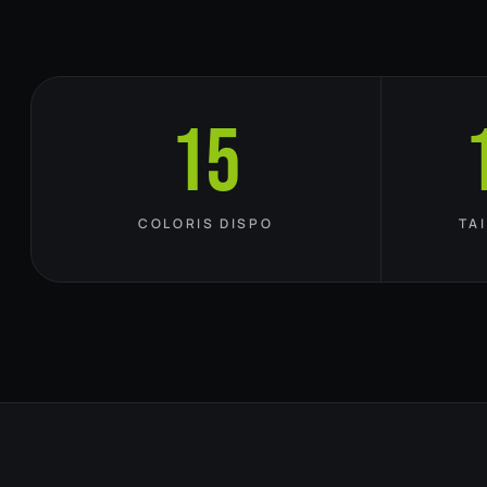
15
COLORIS DISPO
TA