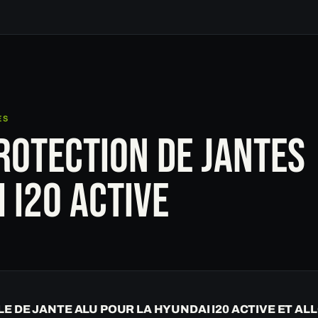
ES
ROTECTION DE JANTES
 I20 ACTIVE
LE DE JANTE ALU POUR LA HYUNDAI I20 ACTIVE ET AL