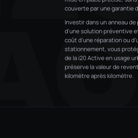
couverte par une garantie 
AC
Investir dans un anneau de p
d'une solution préventive e
coût d'une réparation ou d
stationnement, vous protégez
de la i20 Active en usage ur
préserve la valeur de revent
kilomètre après kilomètre.