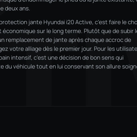
de deux ans.
TI
rotection jante Hyundai i20 Active, c'est faire le cho
t économique sur le long terme. Plutôt que de subir l
'un remplacement de jante après chaque accroc de
 votre alliage dès le premier jour. Pour les utilisat
bain intensif, c'est une décision de bon sens qui
e du véhicule tout en lui conservant son allure soign