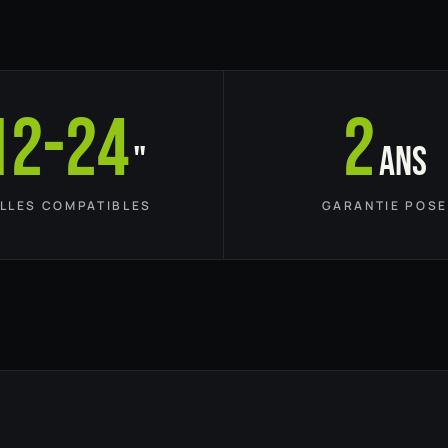
12-24
2
"
ans
ILLES COMPATIBLES
GARANTIE POSE