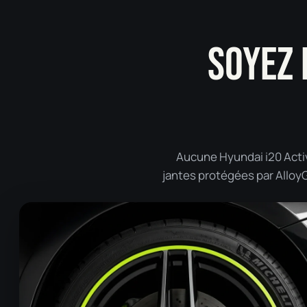
SOYEZ 
Aucune Hyundai i20 Activ
jantes protégées par AlloyGa