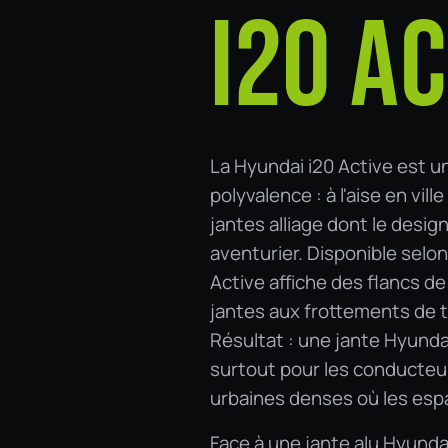
I20 AC
La Hyundai i20 Active est u
polyvalence : à l'aise en vi
jantes alliage dont le desi
aventurier. Disponible selon 
Active affiche des flancs d
jantes aux frottements de t
Résultat : une jante Hyund
surtout pour les conducteu
urbaines denses où les esp
Face à une jante alu Hyunda