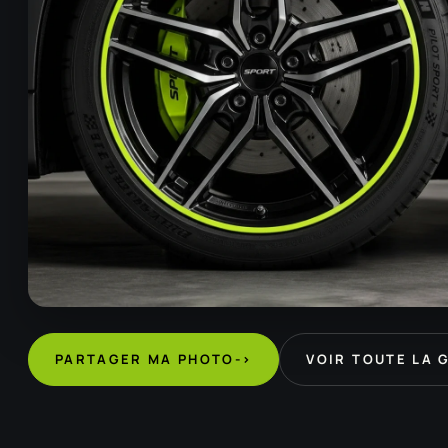
PARTAGER MA PHOTO
->
VOIR TOUTE LA 