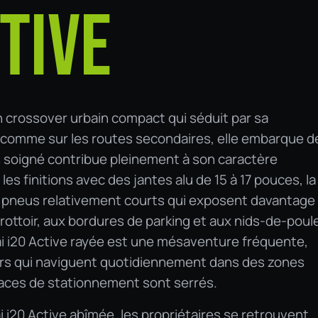
TIVE
n crossover urbain compact qui séduit par sa
lle comme sur les routes secondaires, elle embarque d
gn soigné contribue pleinement à son caractère
les finitions avec des jantes alu de 15 à 17 pouces, la
e pneus relativement courts qui exposent davantage 
rottoir, aux bordures de parking et aux nids-de-poul
ai i20 Active rayée est une mésaventure fréquente,
rs qui naviguent quotidiennement dans des zones
aces de stationnement sont serrés.
i i20 Active abîmée, les propriétaires se retrouvent