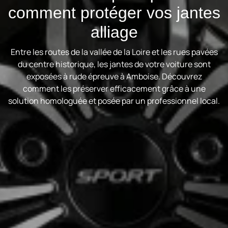
comment protéger vos jantes
alliage
Entre les routes de la vallée de la Loire et les rues pavées
du centre historique, les jantes de votre voiture sont
exposées à rude épreuve à Amboise. Découvrez
comment les préserver efficacement grâce à une
solution homologuée et posée par un professionnel local.