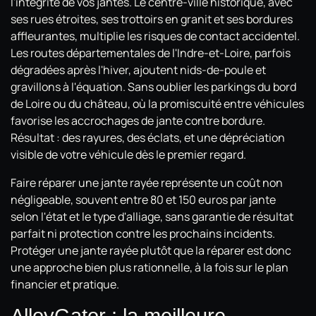
l'intégrité de vos jantes. Le centre-ville historique, avec
ses rues étroites, ses trottoirs en granit et ses bordures
affleurantes, multiplie les risques de contact accidentel.
Les routes départementales de l'Indre-et-Loire, parfois
dégradées après l'hiver, ajoutent nids-de-poule et
gravillons à l'équation. Sans oublier les parkings du bord
de Loire ou du château, où la promiscuité entre véhicules
favorise les accrochages de jante contre bordure.
Résultat : des rayures, des éclats, et une dépréciation
visible de votre véhicule dès le premier regard.
Faire réparer une jante rayée représente un coût non
négligeable, souvent entre 80 et 150 euros par jante
selon l'état et le type d'alliage, sans garantie de résultat
parfait ni protection contre les prochains incidents.
Protéger une jante rayée plutôt que la réparer est donc
une approche bien plus rationnelle, à la fois sur le plan
financier et pratique.
AlloyGator : la meilleure