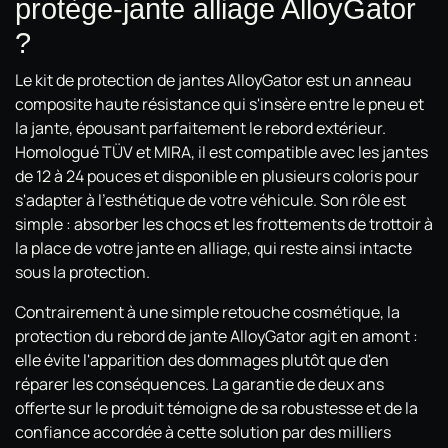
protège-jante alliage AlloyGator
?
Le kit de protection de jantes AlloyGator est un anneau
composite haute résistance qui s'insère entre le pneu et
la jante, épousant parfaitement le rebord extérieur.
Homologué TÜV et MIRA, il est compatible avec les jantes
de 12 à 24 pouces et disponible en plusieurs coloris pour
s'adapter à l'esthétique de votre véhicule. Son rôle est
simple : absorber les chocs et les frottements de trottoir à
la place de votre jante en alliage, qui reste ainsi intacte
sous la protection.
Contrairement à une simple retouche cosmétique, la
protection du rebord de jante AlloyGator agit en amont :
elle évite l'apparition des dommages plutôt que d'en
réparer les conséquences. La garantie de deux ans
offerte sur le produit témoigne de sa robustesse et de la
confiance accordée à cette solution par des milliers