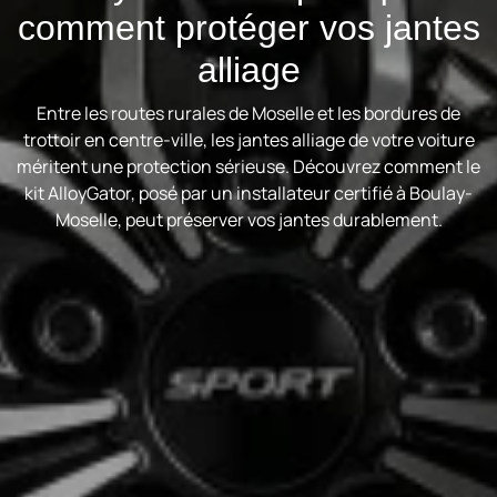
comment protéger vos jantes
alliage
Entre les routes rurales de Moselle et les bordures de
trottoir en centre-ville, les jantes alliage de votre voiture
méritent une protection sérieuse. Découvrez comment le
kit AlloyGator, posé par un installateur certifié à Boulay-
Moselle, peut préserver vos jantes durablement.