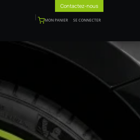
Contactez-nous
MON PANIER
SE CONNECTER
os
Support
Blog
Devenir installateur