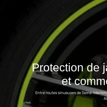
Protection de 
et comme
Entre routes sinueuses de Seine-Maritime
Al