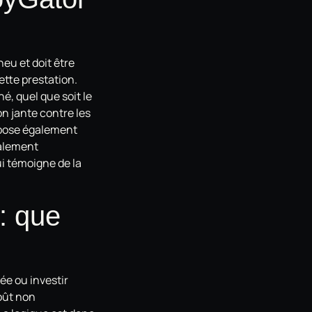
eu et doit être
ette prestation.
é, quel que soit le
on jante contre les
ropose également
talement
ui témoigne de la
: que
ée ou investir
oût non