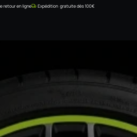
de retour en ligne
Expédition gratuite dès 100€
Simulateur
Compatibilité
Installateurs
Galerie
À prop