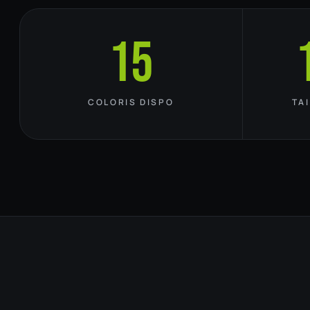
15
COLORIS DISPO
TA