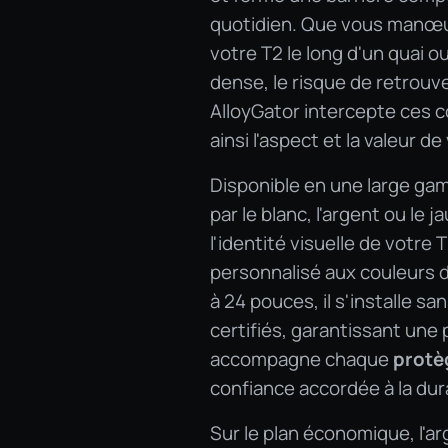
quotidien. Que vous manœuv
votre T2 le long d'un quai 
dense, le risque de retrouv
AlloyGator intercepte ces co
ainsi l'aspect et la valeur d
Disponible en une large gam
par le blanc, l'argent ou le
l'identité visuelle de votre 
personnalisé aux couleurs d
à 24 pouces, il s'installe s
certifiés, garantissant une
accompagne chaque
protè
confiance accordée à la dura
Sur le plan économique, l'a