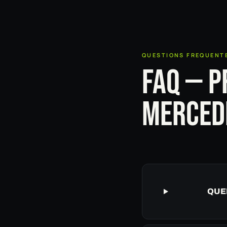
QUESTIONS FREQUENT
FAQ — P
MERCED
QUEL