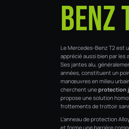
BENZ 
Le Mercedes-Benz T2 est un v
apprécié aussi bien par les 
Ses jantes alu, généralemen
années, constituent un poin
manœuvres en milieu urbain 
cherchent une
protection 
propose une solution homol
frottements de trottoir sans
L'anneau de protection Alloy
et forme une barrière compo