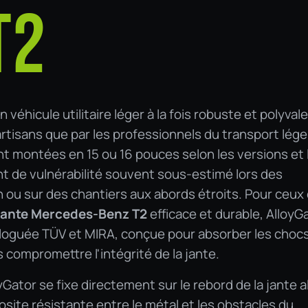
T2
éhicule utilitaire léger à la fois robuste et polyvale
artisans que par les professionnels du transport lége
t montées en 15 ou 16 pouces selon les versions et 
t de vulnérabilité souvent sous-estimé lors des
ou sur des chantiers aux abords étroits. Pour ceux 
jante Mercedes-Benz T2
efficace et durable, AlloyG
oguée TÜV et MIRA, conçue pour absorber les chocs
 compromettre l'intégrité de la jante.
Gator se fixe directement sur le rebord de la jante a
site résistante entre le métal et les obstacles du