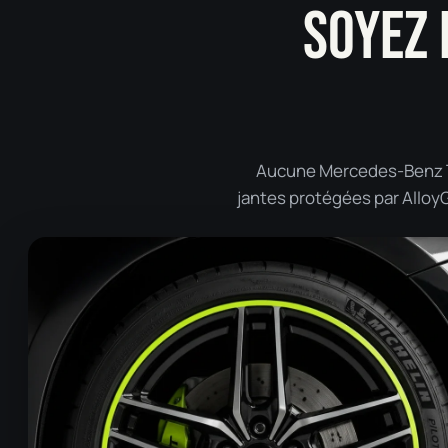
SOYEZ 
Aucune Mercedes-Benz T2 
jantes protégées par AlloyGa