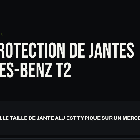
ES
ROTECTION DE JANTES
ES-BENZ T2
LE TAILLE DE JANTE ALU EST TYPIQUE SUR UN MERC