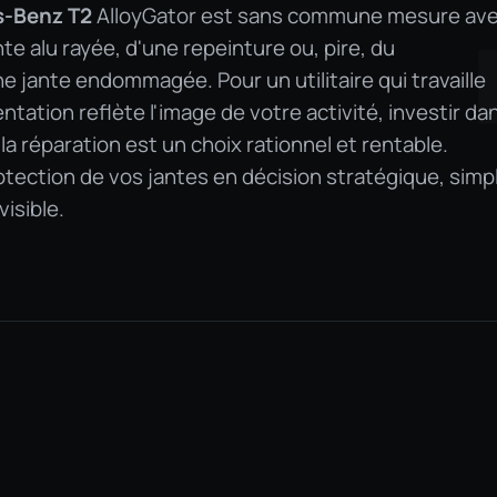
s-Benz T2
AlloyGator est sans commune mesure av
nte alu rayée, d'une repeinture ou, pire, du
jante endommagée. Pour un utilitaire qui travaille
ntation reflète l'image de votre activité, investir dan
a réparation est un choix rationnel et rentable.
otection de vos jantes en décision stratégique, simp
isible.