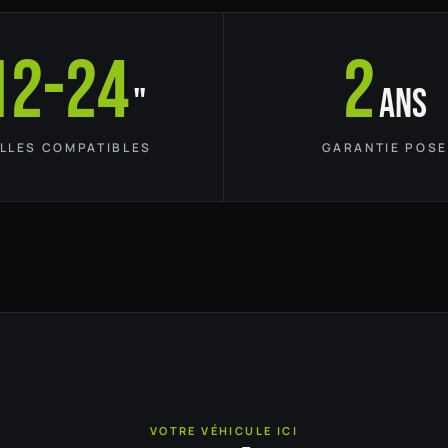
12-24
2
"
ans
ILLES COMPATIBLES
GARANTIE POSE
VOTRE VÉHICULE ICI