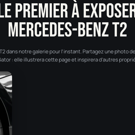
LE PREMIER À EXPOSE
MERCEDES-BENZ T2
dans notre galerie pour l'instant. Partagez une photo d
tor : elle illustrera cette page et inspirera d'autres propri