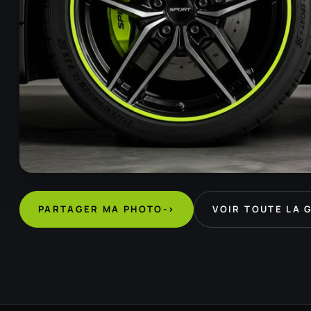
PARTAGER MA PHOTO
->
VOIR TOUTE LA 