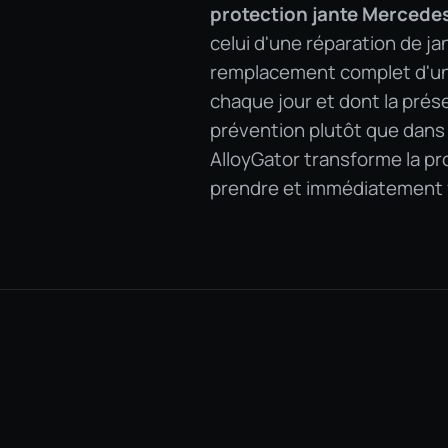
protection jante Mercede
celui d'une réparation de ja
remplacement complet d'une 
chaque jour et dont la prése
prévention plutôt que dans l
AlloyGator transforme la pr
prendre et immédiatement v