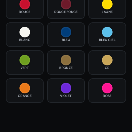
ROUGE
ROUGE FONCÉ
JAUNE
BLANC
BLEU
BLEU CIEL
VERT
BRONZE
OR
ORANGE
VIOLET
ROSE