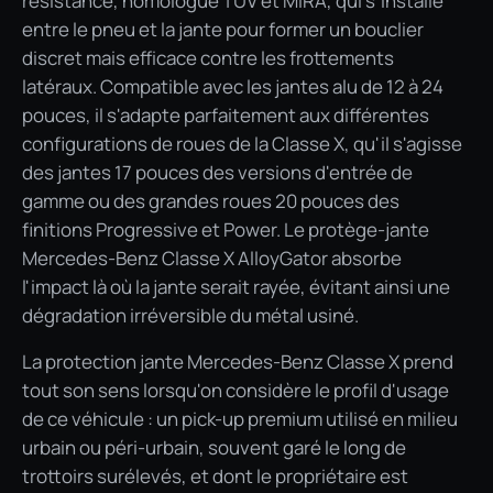
résistance, homologué TÜV et MIRA, qui s'installe
entre le pneu et la jante pour former un bouclier
discret mais efficace contre les frottements
latéraux. Compatible avec les jantes alu de 12 à 24
pouces, il s'adapte parfaitement aux différentes
configurations de roues de la Classe X, qu'il s'agisse
des jantes 17 pouces des versions d'entrée de
gamme ou des grandes roues 20 pouces des
finitions Progressive et Power. Le protège-jante
Mercedes-Benz Classe X AlloyGator absorbe
l'impact là où la jante serait rayée, évitant ainsi une
dégradation irréversible du métal usiné.
La protection jante Mercedes-Benz Classe X prend
tout son sens lorsqu'on considère le profil d'usage
de ce véhicule : un pick-up premium utilisé en milieu
urbain ou péri-urbain, souvent garé le long de
trottoirs surélevés, et dont le propriétaire est