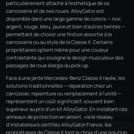
particulièrement attaché à l'esthétique de sa
carrosserie et de ses roues. AlloyGator est
disponible dans une large gamme de coloris — noir,
argent, rouge, bleu, jaune et bien d'autres teintes —
permettant de choisir une finition assortie à la
carrosserie ou au style de la Classe X. Certains
propriétaires optent même pour une couleur
contrastante qui souligne le design musculeux des
passages de roue élargis du pick-up.
Face à une jante Mercedes-Benz Classe X rayée, les
solutions traditionnelles — réparation chez un
carrossier, repeinture ou remplacement à l'unité —
ASS
représentent un coût significatif, souvent bien
supérieur au prix d'un kit AlloyGator. En installant ces
anneaux de protection en amont, via le réseau
d'installateurs certifiés AlloyGator France, les
propriétaires de Classe X font le choix d'une solution