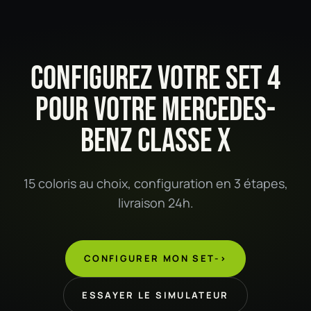
CONFIGUREZ VOTRE SET 4
POUR VOTRE MERCEDES-
BENZ CLASSE X
15 coloris au choix, configuration en 3 étapes,
livraison 24h.
CONFIGURER MON SET
->
ESSAYER LE SIMULATEUR