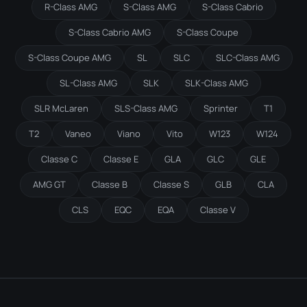
R-Class AMG
S-Class AMG
S-Class Cabrio
S-Class Cabrio AMG
S-Class Coupe
S-Class Coupe AMG
SL
SLC
SLC-Class AMG
SL-Class AMG
SLK
SLK-Class AMG
SLR McLaren
SLS-Class AMG
Sprinter
T1
T2
Vaneo
Viano
Vito
W123
W124
Classe C
Classe E
GLA
GLC
GLE
AMG GT
Classe B
Classe S
GLB
CLA
CLS
EQC
EQA
Classe V