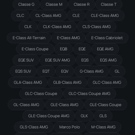
Classe G
Classe M
Classe R
Classe T
CLC
CL-Class AMG
CLE
CLE-Class AMG
CLK
CLK-Class AMG
CLS-Class AMG
E-Class All-Terrain
E-Class AMG
E-Class Cabriolet
E-Class Coupe
EQB
EQE
EQE AMG
EQE SUV
EQE SUV AMG
EQS
EQS AMG
EQS SUV
EQT
EQV
G-Class AMG
GL
GLA-Class AMG
GLB-Class AMG
GLC-Class AMG
GLC-Class Coupe
GLC-Class Coupe AMG
GL-Class AMG
GLE-Class AMG
GLE-Class Coupe
GLE-Class Coupe AMG
GLK
GLS
GLS-Class AMG
Marco Polo
M-Class AMG