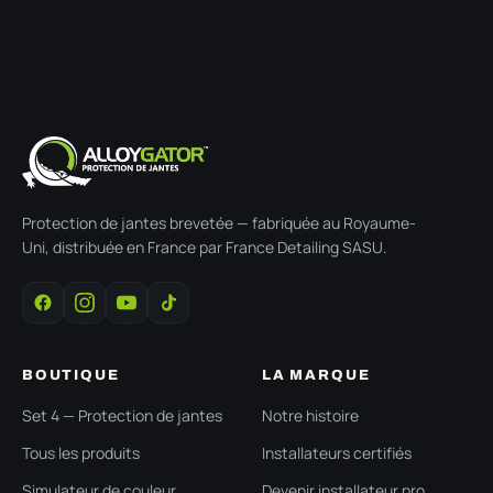
Protection de jantes brevetée — fabriquée au Royaume-
Uni, distribuée en France par France Detailing SASU.
BOUTIQUE
LA MARQUE
Set 4 — Protection de jantes
Notre histoire
Tous les produits
Installateurs certifiés
Simulateur de couleur
Devenir installateur pro