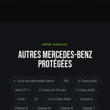
MÊME MARQUE
AUTRES MERCEDES-BENZ
PROTÉGÉES
← Tous les Mercedes-Benz
190
A-Class AMG
AMG GT 4
C-Class All-Terrain
C-Class AMG
Citan
CL
CLA-Class AMG
Classe A
Classe G
Classe M
Classe R
Classe T