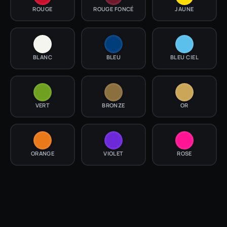
ROUGE
ROUGE FONCÉ
JAUNE
BLANC
BLEU
BLEU CIEL
VERT
BRONZE
OR
ORANGE
VIOLET
ROSE