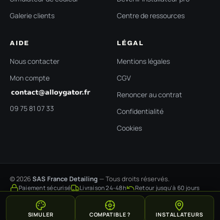
Galerie clients
Centre de ressources
AIDE
LÉGAL
Nous contacter
Mentions légales
Mon compte
CGV
Renoncer au contrat
09 75 81 07 33
Confidentialité
Cookies
© 2026
SAS France Detailing
— Tous droits réservés.
Paiement sécurisé
Livraison 24-48h
Retour jusqu'à 60 jours
SIMULER
COMPATIBLE ?
INSTALLATEURS