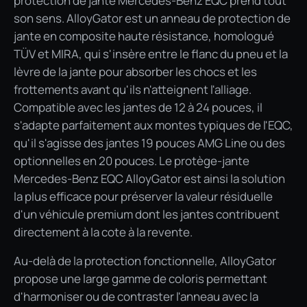
protection de jante Mercedes-Benz EQC prend tout
son sens. AlloyGator est un anneau de protection de
jante en composite haute résistance, homologué
TÜV et MIRA, qui s'insère entre le flanc du pneu et la
lèvre de la jante pour absorber les chocs et les
frottements avant qu'ils n'atteignent l'alliage.
Compatible avec les jantes de 12 à 24 pouces, il
s'adapte parfaitement aux montes typiques de l'EQC,
qu'il s'agisse des jantes 19 pouces AMG Line ou des
optionnelles en 20 pouces. Le protège-jante
Mercedes-Benz EQC AlloyGator est ainsi la solution
la plus efficace pour préserver la valeur résiduelle
d'un véhicule premium dont les jantes contribuent
directement à la cote à la revente.
Au-delà de la protection fonctionnelle, AlloyGator
propose une large gamme de coloris permettant
d'harmoniser ou de contraster l'anneau avec la