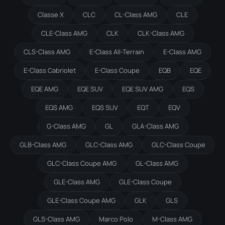
Classe X
CLC
CL-Class AMG
CLE
CLE-Class AMG
CLK
CLK-Class AMG
CLS-Class AMG
E-Class All-Terrain
E-Class AMG
E-Class Cabriolet
E-Class Coupe
EQB
EQE
EQE AMG
EQE SUV
EQE SUV AMG
EQS
EQS AMG
EQS SUV
EQT
EQV
G-Class AMG
GL
GLA-Class AMG
GLB-Class AMG
GLC-Class AMG
GLC-Class Coupe
GLC-Class Coupe AMG
GL-Class AMG
GLE-Class AMG
GLE-Class Coupe
GLE-Class Coupe AMG
GLK
GLS
GLS-Class AMG
Marco Polo
M-Class AMG