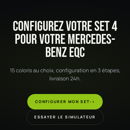
CONFIGUREZ VOTRE SET 4
POUR VOTRE MERCEDES-
BENZ EQC
15 coloris au choix, configuration en 3 étapes,
livraison 24h.
CONFIGURER MON SET
->
ESSAYER LE SIMULATEUR