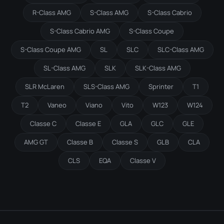
R-Class AMG
S-Class AMG
S-Class Cabrio
S-Class Cabrio AMG
S-Class Coupe
S-Class Coupe AMG
SL
SLC
SLC-Class AMG
SL-Class AMG
SLK
SLK-Class AMG
SLR McLaren
SLS-Class AMG
Sprinter
T1
T2
Vaneo
Viano
Vito
W123
W124
Classe C
Classe E
GLA
GLC
GLE
AMG GT
Classe B
Classe S
GLB
CLA
CLS
EQA
Classe V