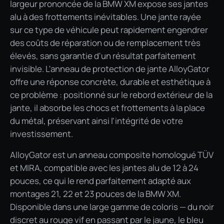
largeur prononcée de la BMW XM expose ses jantes
alu à des frottements inévitables. Une jante rayée
sur ce type de véhicule peut rapidement engendrer
des coûts de réparation ou de remplacement très
élevés, sans garantie d'un résultat parfaitement
invisible. L'anneau de protection de jante AlloyGator
offre une réponse concrète, durable et esthétique à
ce problème : positionné sur le rebord extérieur de la
jante, il absorbe les chocs et frottements à la place
du métal, préservant ainsi l'intégrité de votre
investissement.
AlloyGator est un anneau composite homologué TÜV
et MIRA, compatible avec les jantes alu de 12 à 24
pouces, ce qui le rend parfaitement adapté aux
montages 21, 22 et 23 pouces de la BMW XM.
Disponible dans une large gamme de coloris — du noir
discret au rouge vif en passant par le jaune, le bleu