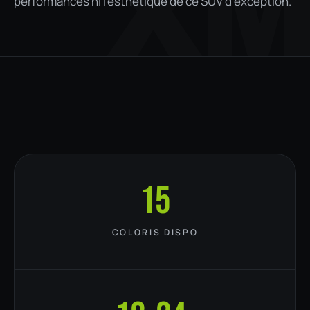
X
performances ni l'esthétique de ce SUV d'exception.
15
COLORIS DISPO