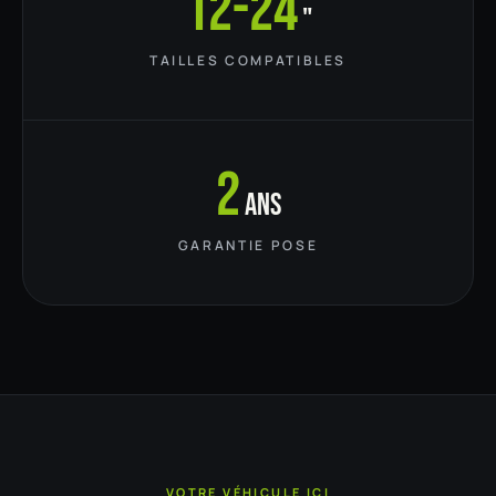
12-24
"
TAILLES COMPATIBLES
2
ans
GARANTIE POSE
VOTRE VÉHICULE ICI