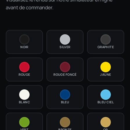
avant de commander.
NOIR
SILVER
GRAPHITE
ROUGE
ROUGE FONCÉ
JAUNE
BLANC
BLEU
BLEU CIEL
VERT
BRONZE
OR