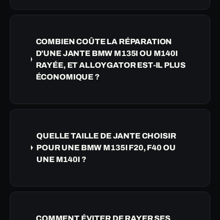
COMBIEN COÛTE LA RÉPARATION
D'UNE JANTE BMW M135I OU M140I
RAYÉE, ET ALLOYGATOR EST-IL PLUS
ÉCONOMIQUE ?
QUELLE TAILLE DE JANTE CHOISIR
POUR UNE BMW M135I F20, F40 OU
UNE M140I ?
COMMENT ÉVITER DE RAYER SES