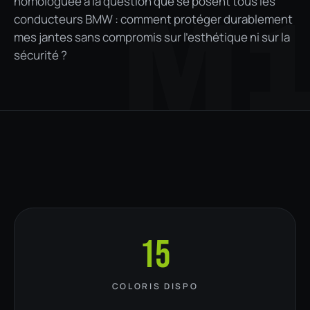
homologuée à la question que se posent tous les
M
conducteurs BMW : comment protéger durablement
mes jantes sans compromis sur l'esthétique ni sur la
sécurité ?
15
COLORIS DISPO