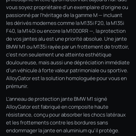
vous soyez propriétaire d'un exemplaire d'origine ou
passionné par l'héritage de la gamme M — incluant
les dérivés modernes comme la M135i F20, la M135i
F40, la M140i ou encore la M1000RR —, la protection
de vos jantes alu est une priorité absolue. Une jante
BMW M1 ou M135i rayée par un frottement de trottoir,
c'est non seulement une atteinte esthétique
douloureuse, mais aussi une dépréciation immédiate
d'un véhicule à forte valeur patrimoniale ou sportive.
AlloyGator est la solution homologuée pour vous en
prémunir.
L'anneau de protection jante BMW M1 signé
AlloyGator est fabriqué en composite haute
résistance, conçu pour absorber les chocs latéraux
et les frottements contre les bordures sans
endommager la jante en aluminium qu'il protège.