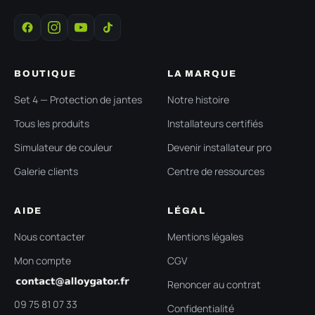
BOUTIQUE
LA MARQUE
Set 4 — Protection de jantes
Notre histoire
Tous les produits
Installateurs certifiés
Simulateur de couleur
Devenir installateur pro
Galerie clients
Centre de ressources
AIDE
LÉGAL
Nous contacter
Mentions légales
Mon compte
CGV
Renoncer au contrat
09 75 81 07 33
Confidentialité