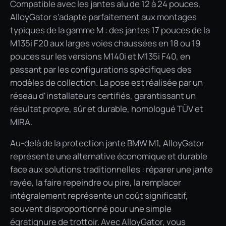
Compatible avec les jantes alu de 12 à 24 pouces,
AlloyGator s'adapte parfaitement aux montages
typiques de la gamme M : des jantes 17 pouces de la
M135i F20 aux larges voies chaussées en 18 ou 19
pouces sur les versions M140i et M135i F40, en
passant par les configurations spécifiques des
modèles de collection. La pose est réalisée par un
réseau d'installateurs certifiés, garantissant un
résultat propre, sûr et durable, homologué TÜV et
MIRA.
Au-delà de la protection jante BMW M1, AlloyGator
représente une alternative économique et durable
face aux solutions traditionnelles : réparer une jante
rayée, la faire repeindre ou pire, la remplacer
intégralement représente un coût significatif,
souvent disproportionné pour une simple
égratignure de trottoir. Avec AlloyGator, vous