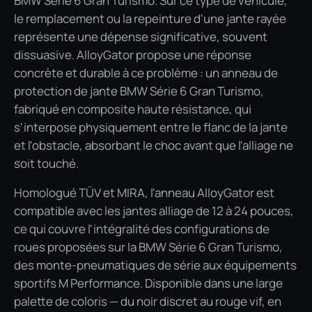
BMW Série 6 Gran Turismo. Sur ce type de véhicule,
le remplacement ou la repeinture d'une jante rayée
représente une dépense significative, souvent
dissuasive. AlloyGator propose une réponse
concrète et durable à ce problème : un anneau de
protection de jante BMW Série 6 Gran Turismo,
fabriqué en composite haute résistance, qui
s'interpose physiquement entre le flanc de la jante
et l'obstacle, absorbant le choc avant que l'alliage ne
soit touché.
Homologué TÜV et MIRA, l'anneau AlloyGator est
compatible avec les jantes alliage de 12 à 24 pouces,
ce qui couvre l'intégralité des configurations de
roues proposées sur la BMW Série 6 Gran Turismo,
des monte-pneumatiques de série aux équipements
sportifs M Performance. Disponible dans une large
palette de coloris — du noir discret au rouge vif, en