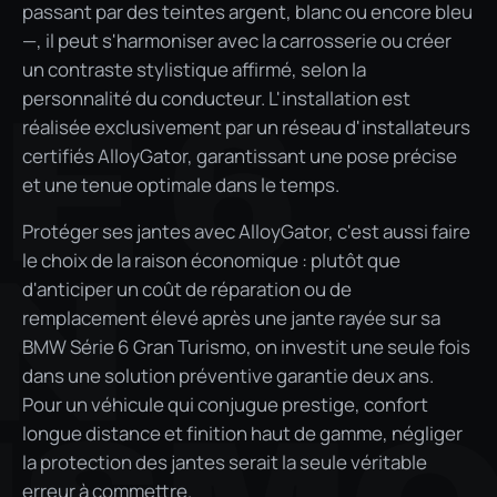
passant par des teintes argent, blanc ou encore bleu
—, il peut s'harmoniser avec la carrosserie ou créer
un contraste stylistique affirmé, selon la
personnalité du conducteur. L'installation est
E 6
réalisée exclusivement par un réseau d'installateurs
certifiés AlloyGator, garantissant une pose précise
et une tenue optimale dans le temps.
Protéger ses jantes avec AlloyGator, c'est aussi faire
N
le choix de la raison économique : plutôt que
d'anticiper un coût de réparation ou de
remplacement élevé après une jante rayée sur sa
BMW Série 6 Gran Turismo, on investit une seule fois
dans une solution préventive garantie deux ans.
Pour un véhicule qui conjugue prestige, confort
longue distance et finition haut de gamme, négliger
la protection des jantes serait la seule véritable
erreur à commettre.