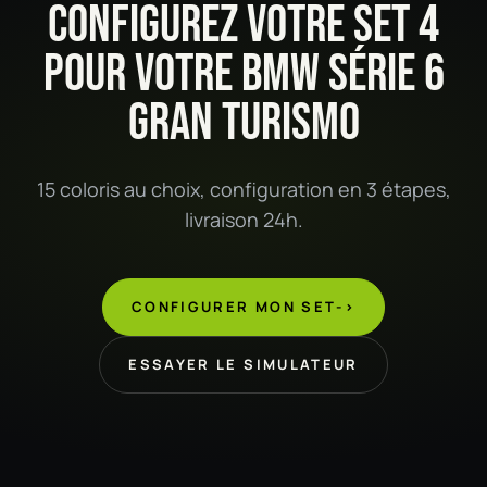
CONFIGUREZ VOTRE SET 4
POUR VOTRE BMW SÉRIE 6
GRAN TURISMO
15 coloris au choix, configuration en 3 étapes,
livraison 24h.
CONFIGURER MON SET
->
ESSAYER LE SIMULATEUR