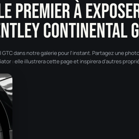
LE PREMIER À EXPOSE
NTLEY CONTINENTAL 
GTC dans notre galerie pour l'instant. Partagez une phot
tor : elle illustrera cette page et inspirera d'autres propri