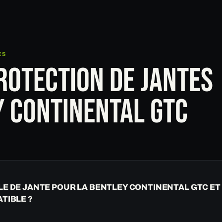
ES
ROTECTION DE JANTES
 CONTINENTAL GTC
LE DE JANTE POUR LA BENTLEY CONTINENTAL GTC E
ATIBLE ?