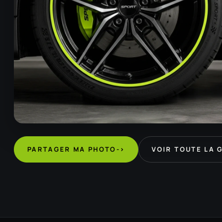
PARTAGER MA PHOTO
->
VOIR TOUTE LA 