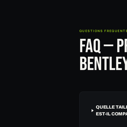
QUESTIONS FREQUENT
FAQ — P
BENTLEY
QUELLE TAIL
EST-IL COMP