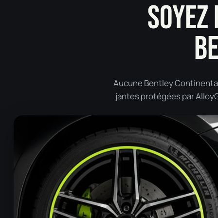
SOYEZ 
BE
Aucune Bentley Continental 
jantes protégées par AlloyGa