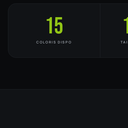
15
COLORIS DISPO
TA