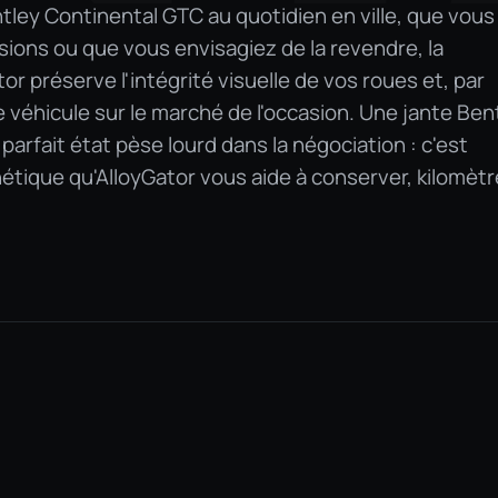
tley Continental GTC au quotidien en ville, que vous 
ions ou que vous envisagiez de la revendre, la
or préserve l'intégrité visuelle de vos roues et, par
e véhicule sur le marché de l'occasion. Une jante Ben
arfait état pèse lourd dans la négociation : c'est
étique qu'AlloyGator vous aide à conserver, kilomètr