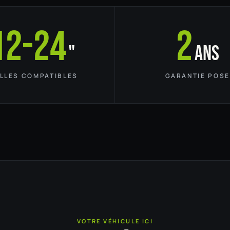
12-24
2
"
ans
ILLES COMPATIBLES
GARANTIE POSE
VOTRE VÉHICULE ICI