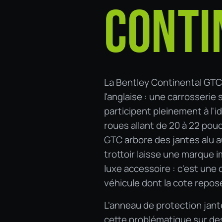
CONTI
La Bentley Continental GTC 
l'anglaise : une carrosserie
participent pleinement à l'i
roues allant de 20 à 22 pouc
GTC arbore des jantes alu 
trottoir laisse une marque 
luxe accessoire : c'est une 
véhicule dont la cote repos
L'anneau de protection jan
cette problématique sur de