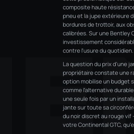
composite haute résistance,
pneu et la jupe extérieure d
bordures de trottoir, aux o
calibrées. Sur une Bentley 
NE
investissement considérable
contre l'usure du quotidien.
La question du prix d'une j
propriétaire constate une 
option mobilise un budget si
comme l'alternative durabl
une seule fois par un install
jante sur toute sa circonfé
du noir discret au rouge vif
votre Continental GTC, qu'ell