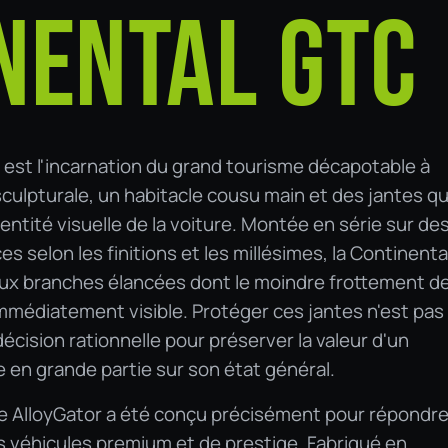
NENTAL GTC
est l'incarnation du grand tourisme décapotable à
 sculpturale, un habitacle cousu main et des jantes qu
dentité visuelle de la voiture. Montée en série sur de
es selon les finitions et les millésimes, la Continenta
aux branches élancées dont le moindre frottement d
immédiatement visible. Protéger ces jantes n'est pas
décision rationnelle pour préserver la valeur d'un
e en grande partie sur son état général.
te AlloyGator a été conçu précisément pour répondre
s véhicules premium et de prestige. Fabriqué en