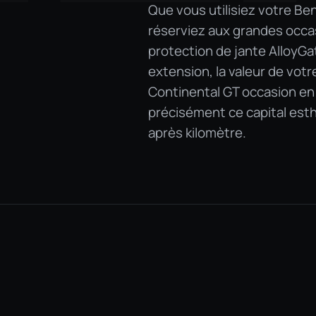
Que vous utilisiez votre Ben
réserviez aux grandes occas
protection de jante AlloyGat
extension, la valeur de votr
Continental GT occasion en p
précisément ce capital esth
après kilomètre.