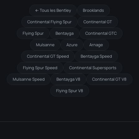
← Tous les Bentley
Brooklands
Continental Flying Spur
Continental GT
Flying Spur
Bentayga
Continental GTC
Mulsanne
Azure
Arnage
Continental GT Speed
Bentayga Speed
Flying Spur Speed
Continental Supersports
Mulsanne Speed
Bentayga V8
Continental GT V8
Flying Spur V8