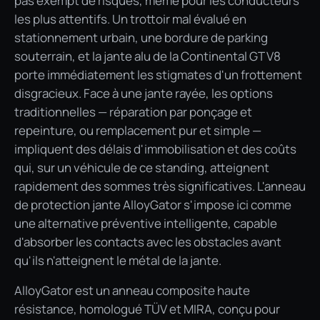
pas exempt de risques, même pour les conducteurs
les plus attentifs. Un trottoir mal évalué en
stationnement urbain, une bordure de parking
souterrain, et la jante alu de la Continental GT V8
porte immédiatement les stigmates d'un frottement
disgracieux. Face à une jante rayée, les options
traditionnelles — réparation par ponçage et
repeinture, ou remplacement pur et simple —
impliquent des délais d'immobilisation et des coûts
qui, sur un véhicule de ce standing, atteignent
rapidement des sommes très significatives. L'anneau
de protection jante AlloyGator s'impose ici comme
une alternative préventive intelligente, capable
d'absorber les contacts avec les obstacles avant
qu'ils n'atteignent le métal de la jante.
AlloyGator est un anneau composite haute
résistance, homologué TÜV et MIRA, conçu pour