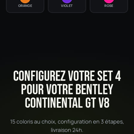
ORANGE
VIOLET
ROSE
CONFIGUREZ VOTRE SET 4
POUR VOTRE BENTLEY
CONTINENTAL GT V8
15 coloris au choix, configuration en 3 étapes,
livraison 24h.