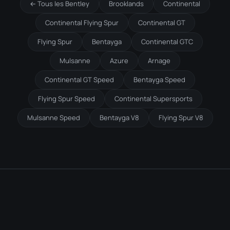
← Tous les Bentley
Brooklands
Continental
Continental Flying Spur
Continental GT
Flying Spur
Bentayga
Continental GTC
Mulsanne
Azure
Arnage
Continental GT Speed
Bentayga Speed
Flying Spur Speed
Continental Supersports
Mulsanne Speed
Bentayga V8
Flying Spur V8