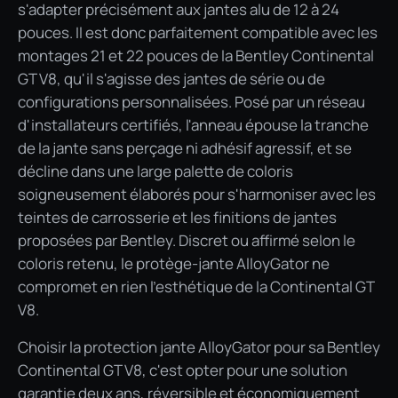
s'adapter précisément aux jantes alu de 12 à 24
pouces. Il est donc parfaitement compatible avec les
montages 21 et 22 pouces de la Bentley Continental
GT V8, qu'il s'agisse des jantes de série ou de
configurations personnalisées. Posé par un réseau
d'installateurs certifiés, l'anneau épouse la tranche
de la jante sans perçage ni adhésif agressif, et se
décline dans une large palette de coloris
soigneusement élaborés pour s'harmoniser avec les
teintes de carrosserie et les finitions de jantes
proposées par Bentley. Discret ou affirmé selon le
coloris retenu, le protège-jante AlloyGator ne
compromet en rien l'esthétique de la Continental GT
V8.
Choisir la protection jante AlloyGator pour sa Bentley
Continental GT V8, c'est opter pour une solution
garantie deux ans, réversible et économiquement