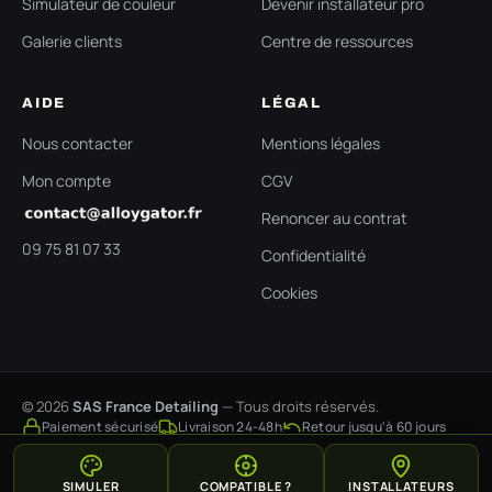
Simulateur de couleur
Devenir installateur pro
Galerie clients
Centre de ressources
AIDE
LÉGAL
Nous contacter
Mentions légales
Mon compte
CGV
Renoncer au contrat
09 75 81 07 33
Confidentialité
Cookies
© 2026
SAS France Detailing
— Tous droits réservés.
Paiement sécurisé
Livraison 24-48h
Retour jusqu'à 60 jours
SIMULER
COMPATIBLE ?
INSTALLATEURS