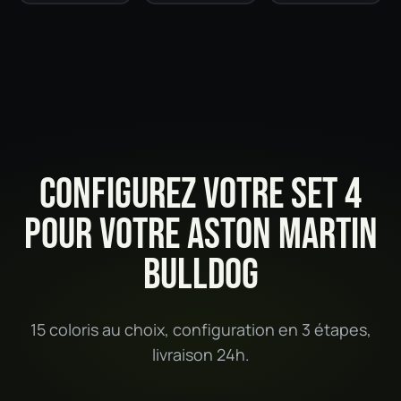
CONFIGUREZ VOTRE SET 4
POUR VOTRE ASTON MARTIN
BULLDOG
15 coloris au choix, configuration en 3 étapes,
livraison 24h.