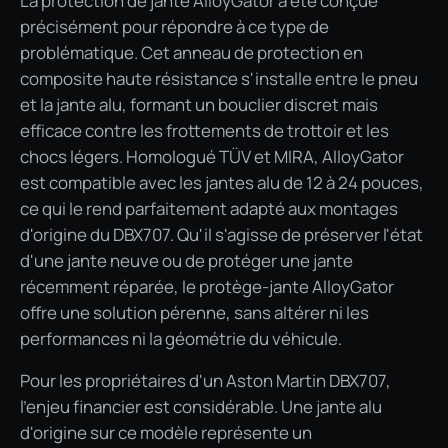
La protection de jante AlloyGator a été conçue
précisément pour répondre à ce type de
problématique. Cet anneau de protection en
composite haute résistance s'installe entre le pneu
et la jante alu, formant un bouclier discret mais
efficace contre les frottements de trottoir et les
chocs légers. Homologué TÜV et MIRA, AlloyGator
est compatible avec les jantes alu de 12 à 24 pouces,
ce qui le rend parfaitement adapté aux montages
d'origine du DBX707. Qu'il s'agisse de préserver l'état
d'une jante neuve ou de protéger une jante
récemment réparée, le protège-jante AlloyGator
offre une solution pérenne, sans altérer ni les
performances ni la géométrie du véhicule.
Pour les propriétaires d'un Aston Martin DBX707,
l'enjeu financier est considérable. Une jante alu
d'origine sur ce modèle représente un