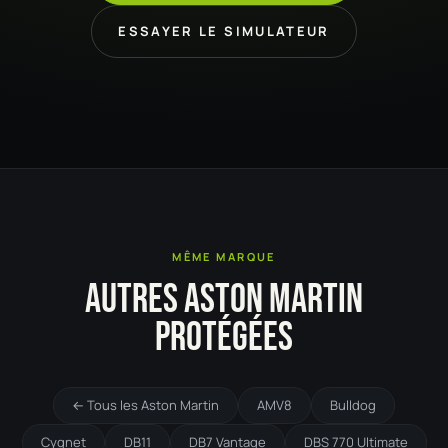
ESSAYER LE SIMULATEUR
MÊME MARQUE
AUTRES ASTON MARTIN
PROTÉGÉES
← Tous les Aston Martin
AMV8
Bulldog
Cygnet
DB11
DB7 Vantage
DBS 770 Ultimate