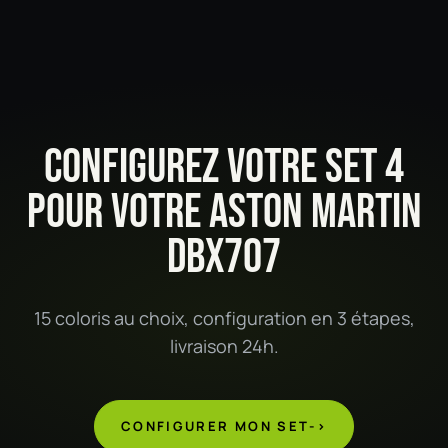
CONFIGUREZ VOTRE SET 4
POUR VOTRE ASTON MARTIN
DBX707
15 coloris au choix, configuration en 3 étapes,
livraison 24h.
CONFIGURER MON SET
->