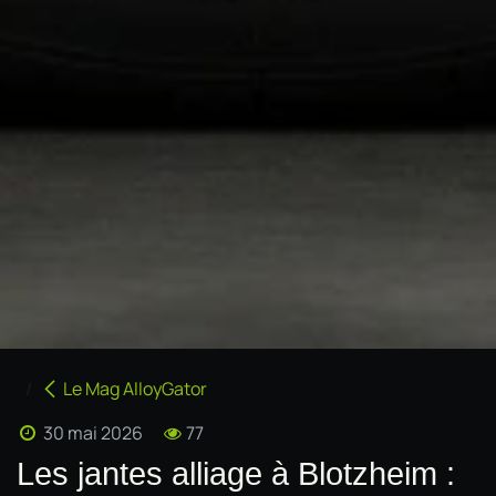
Le Mag AlloyGator
30 mai 2026
77
Les jantes alliage à Blotzheim :