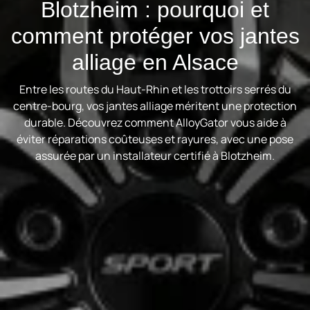
Blotzheim : pourquoi et
comment protéger vos jantes
alliage en Alsace
Entre les routes du Haut-Rhin et les trottoirs serrés du
centre-bourg, vos jantes alliage méritent une protection
durable. Découvrez comment AlloyGator vous aide à
éviter réparations coûteuses et rayures, avec une pose
assurée par un installateur certifié à Blotzheim.