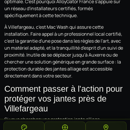
optimale. C'est pourquoi AlloyGator France s'appuie sur
un réseau d'installateurs certifiés, formés
spécifiquement à cette technique.
À Villefargeau, c'est Mac Wash qui assure cette
installation. Faire appel à un professionnel local certifié,
c'est la garantie d'une pose dans les règles de l'art, avec
un matériel adapté, et la tranquillité d'esprit d'un suivi de
proximité. Inutile de se déplacer jusqu'à Auxerre ou de
chercher une solution générique en grande surface : la
protection durable des jantes alliage est accessible
directement dans votre secteur.
Comment passer à l'action pour
protéger vos jantes près de
Villefargeau
Si vous cherchez une protection jante alliage
homologuée TÜV, adaptée à votre véhicule et posée par