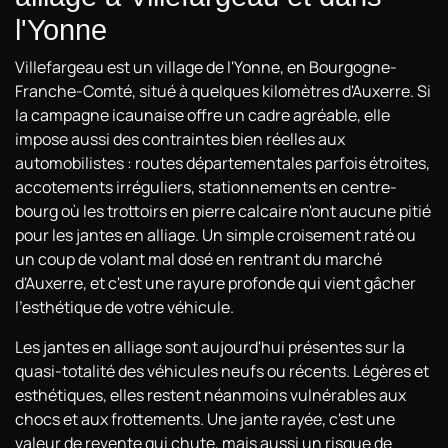
l'Yonne
Villefargeau est un village de l'Yonne, en Bourgogne-
Franche-Comté, situé à quelques kilomètres d'Auxerre. Si
la campagne icaunaise offre un cadre agréable, elle
impose aussi des contraintes bien réelles aux
automobilistes : routes départementales parfois étroites,
accotements irréguliers, stationnements en centre-
bourg où les trottoirs en pierre calcaire n'ont aucune pitié
pour les jantes en alliage. Un simple croisement raté ou
un coup de volant mal dosé en rentrant du marché
d'Auxerre, et c'est une rayure profonde qui vient gâcher
l'esthétique de votre véhicule.
Les jantes en alliage sont aujourd'hui présentes sur la
quasi-totalité des véhicules neufs ou récents. Légères et
esthétiques, elles restent néanmoins vulnérables aux
chocs et aux frottements. Une jante rayée, c'est une
valeur de revente qui chute, mais aussi un risque de