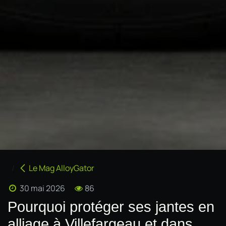
Le Mag AlloyGator
30 mai 2026
86
Pourquoi protéger ses jantes en
alliage à Villefargeau et dans