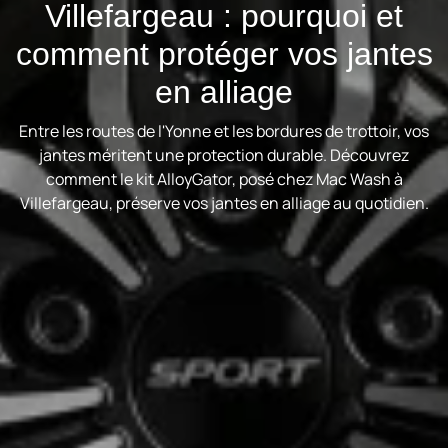
Villefargeau : pourquoi et
comment protéger vos jantes
en alliage
Entre les routes de l'Yonne et les bordures de trottoir, vos
jantes méritent une protection durable. Découvrez
comment le kit AlloyGator, posé chez Mac Wash à
Villefargeau, préserve vos jantes en alliage au quotidien.