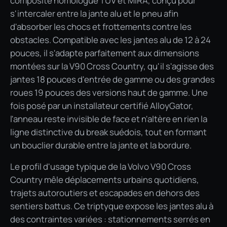
composite homologué TÜV et MIRA, conçu pour
s'intercaler entre la jante alu et le pneu afin
d'absorber les chocs et frottements contre les
obstacles. Compatible avec les jantes alu de 12 à 24
pouces, il s'adapte parfaitement aux dimensions
montées sur la V90 Cross Country, qu'il s'agisse des
jantes 18 pouces d'entrée de gamme ou des grandes
roues 19 pouces des versions haut de gamme. Une
fois posé par un installateur certifié AlloyGator,
l'anneau reste invisible de face et n'altère en rien la
ligne distinctive du break suédois, tout en formant
un bouclier durable entre la jante et la bordure.
Le profil d'usage typique de la Volvo V90 Cross
Country mêle déplacements urbains quotidiens,
trajets autoroutiers et escapades en dehors des
sentiers battus. Ce triptyque expose les jantes alu à
des contraintes variées : stationnements serrés en