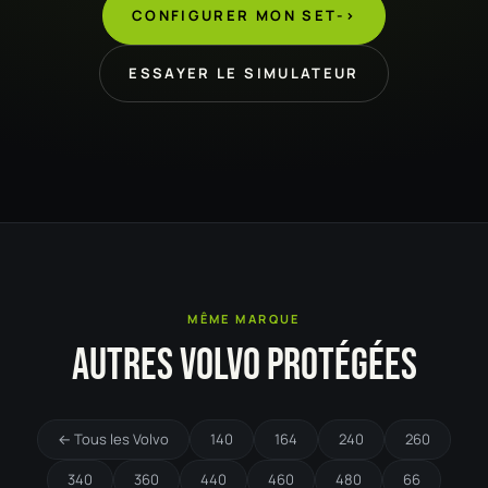
CONFIGURER MON SET
->
ESSAYER LE SIMULATEUR
MÊME MARQUE
AUTRES VOLVO PROTÉGÉES
← Tous les Volvo
140
164
240
260
340
360
440
460
480
66