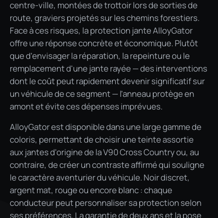
centre-ville, montées de trottoir lors de sorties de
route, graviers projetés sur les chemins forestiers.
Face à ces risques, la protection jante AlloyGator
offre une réponse concrète et économique. Plutôt
que d'envisager la réparation, la repeinture ou le
remplacement d'une jante rayée — des interventions
dont le coût peut rapidement devenir significatif sur
un véhicule de ce segment — l'anneau protège en
amont et évite ces dépenses imprévues.
AlloyGator est disponible dans une large gamme de
coloris, permettant de choisir une teinte assortie
aux jantes d'origine de la V90 Cross Country ou, au
contraire, de créer un contraste affirmé qui souligne
le caractère aventurier du véhicule. Noir discret,
argent mat, rouge ou encore blanc : chaque
conducteur peut personnaliser sa protection selon
ses préférences. La garantie de deux ans et la pose