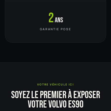
2
ans
GARANTIE POSE
VOTRE VÉHICULE ICI
SOYEZ LE PREMIER À EXPOSER
VOTRE VOLVO ES90