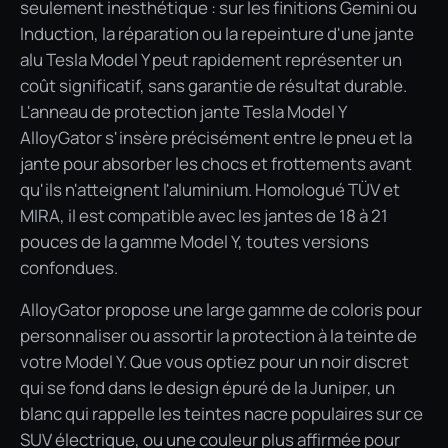
seulement inesthétique : sur les finitions Gemini ou
Induction, la réparation ou la repeinture d'une jante
alu Tesla Model Y peut rapidement représenter un
coût significatif, sans garantie de résultat durable.
L'anneau de protection jante Tesla Model Y
AlloyGator s'insère précisément entre le pneu et la
jante pour absorber les chocs et frottements avant
qu'ils n'atteignent l'aluminium. Homologué TÜV et
MIRA, il est compatible avec les jantes de 18 à 21
pouces de la gamme Model Y, toutes versions
confondues.
AlloyGator propose une large gamme de coloris pour
personnaliser ou assortir la protection à la teinte de
votre Model Y. Que vous optiez pour un noir discret
qui se fond dans le design épuré de la Juniper, un
blanc qui rappelle les teintes nacre populaires sur ce
SUV électrique, ou une couleur plus affirmée pour