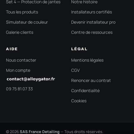
Set 4 — Protection de jantes
Notre histoire
Tous les produits
Installateurs certifiés
Simulateur de couleur
Devenir installateur pro
Galerie clients
Centre de ressources
AIDE
LÉGAL
Nous contacter
Mentions légales
Mon compte
CGV
Renoncer au contrat
09 75 81 07 33
Confidentialité
Cookies
© 2026
SAS France Detailing
— Tous droits réservés.