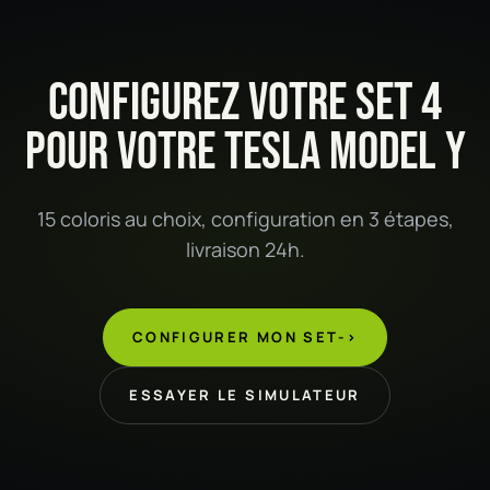
CONFIGUREZ VOTRE SET 4
POUR VOTRE TESLA MODEL Y
15 coloris au choix, configuration en 3 étapes,
livraison 24h.
CONFIGURER MON SET
->
ESSAYER LE SIMULATEUR