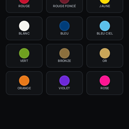
ROUGE
ROUGE FONCÉ
JAUNE
BLANC
BLEU
BLEU CIEL
VERT
BRONZE
OR
ORANGE
VIOLET
ROSE