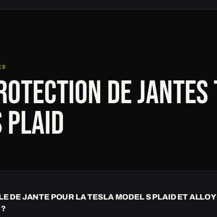
ES
ROTECTION DE JANTES
 PLAID
LE DE JANTE POUR LA TESLA MODEL S PLAID ET ALLOY
 ?