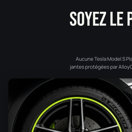
SOYEZ LE 
Aucune Tesla Model S Pla
jantes protégées par AlloyGa