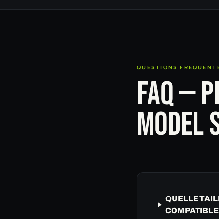
QUESTIONS FREQUENT
FAQ — P
MODEL S
QUELLE TAIL
COMPATIBLE