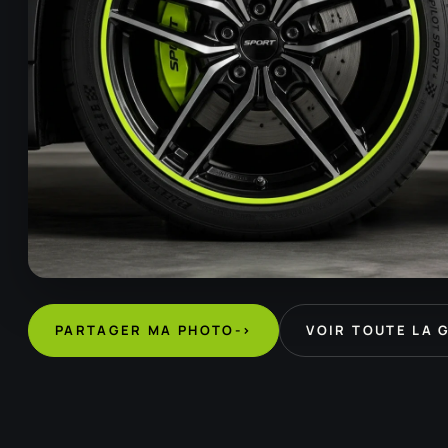
PARTAGER MA PHOTO
->
VOIR TOUTE LA 