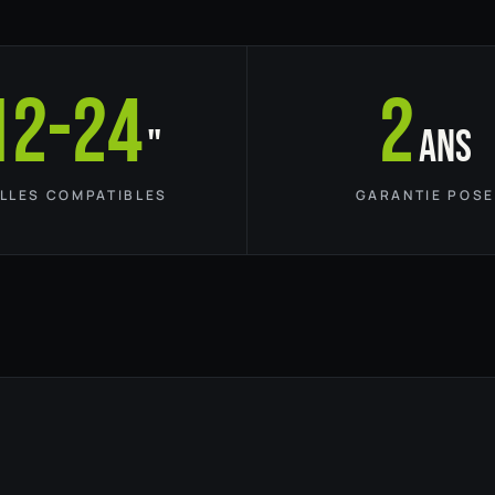
12-24
2
"
ans
ILLES COMPATIBLES
GARANTIE POSE