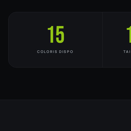
15
COLORIS DISPO
TA