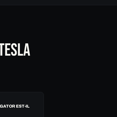
 TESLA
GATOR EST-IL