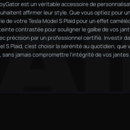
lloyGator est un véritable accessoire de personnalisa
AI
uhaitent affirmer leur style. Que vous optiez pour u
erie de votre Tesla Model S Plaid pour un effet camélé
teinte contrastée pour souligner le galbe de vos jant
 précision par un professionnel certifié. Investir d
 S Plaid, c'est choisir la sérénité au quotidien, que
it, sans jamais compromettre l'intégrité de vos jantes