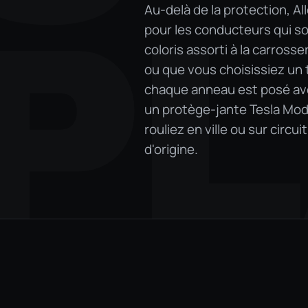
Au-delà de la protection, A
PL
pour les conducteurs qui so
coloris assorti à la carross
ou que vous choisissiez un 
chaque anneau est posé avec
un protège-jante Tesla Model
rouliez en ville ou sur circu
d'origine.