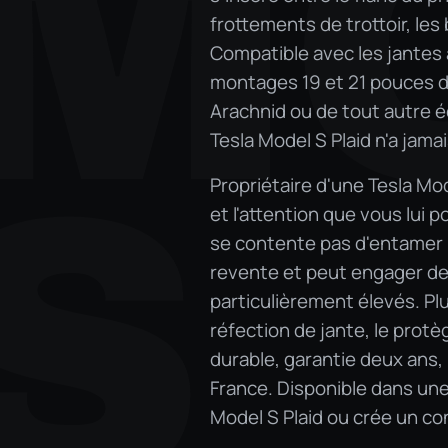
M
frottements de trottoir, les
Compatible avec les jantes a
montages 19 et 21 pouces de
Arachnid ou de tout autre é
Tesla Model S Plaid n'a jamai
S
Propriétaire d'une Tesla Mod
et l'attention que vous lui 
se contente pas d'entamer l
revente et peut engager de
particulièrement élevés. Pl
réfection de jante, le protè
durable, garantie deux ans, 
France. Disponible dans une 
Model S Plaid ou crée un co