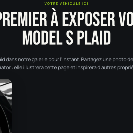
VOTRE VÉHICULE ICI
PREMIER À EXPOSER V
MODEL S PLAID
id dans notre galerie pour l'instant. Partagez une photo d
tor : elle illustrera cette page et inspirera d'autres propri