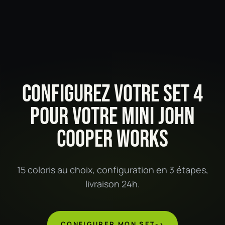
CONFIGUREZ VOTRE SET 4
POUR VOTRE MINI JOHN
COOPER WORKS
15 coloris au choix, configuration en 3 étapes,
livraison 24h.
CONFIGURER MON SET
->