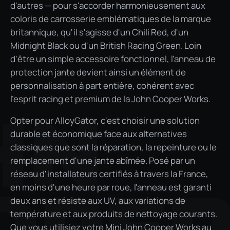
d'autres — pour s'accorder harmonieusement aux
coloris de carrosserie emblématiques de la marque
britannique, qu'il s'agisse d'un Chili Red, d'un
Midnight Black ou d'un British Racing Green. Loin
d'être un simple accessoire fonctionnel, l'anneau de
protection jante devient ainsi un élément de
personnalisation à part entière, cohérent avec
l'esprit racing et premium de la John Cooper Works.
HN
Opter pour AlloyGator, c'est choisir une solution
durable et économique face aux alternatives
classiques que sont la réparation, la repeinture ou le
remplacement d'une jante abîmée. Posé par un
réseau d'installateurs certifiés à travers la France,
en moins d'une heure par roue, l'anneau est garanti
deux ans et résiste aux UV, aux variations de
température et aux produits de nettoyage courants.
Que vous utilisiez votre Mini John Cooper Works au