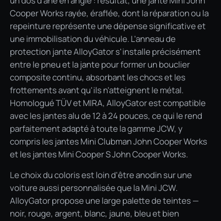
un dos d'âne en angle : résultat, une jante Mini John
Cooper Works rayée, éraflée, dont la réparation ou la
repeinture représente une dépense significative et
une immobilisation du véhicule. L'anneau de
protection jante AlloyGator s'installe précisément
entre le pneu et la jante pour former un bouclier
composite continu, absorbant les chocs et les
frottements avant qu'ils n'atteignent le métal.
Homologué TÜV et MIRA, AlloyGator est compatible
avec les jantes alu de 12 à 24 pouces, ce qui le rend
parfaitement adapté à toute la gamme JCW, y
compris les jantes Mini Clubman John Cooper Works
et les jantes Mini Cooper S John Cooper Works.
Le choix du coloris est loin d'être anodin sur une
voiture aussi personnalisée que la Mini JCW.
AlloyGator propose une large palette de teintes —
noir, rouge, argent, blanc, jaune, bleu et bien