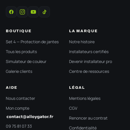
BOUTIQUE
LA MARQUE
Set 4 — Protection de jantes
Notre histoire
Tous les produits
Installateurs certifiés
Simulateur de couleur
Devenir installateur pro
Galerie clients
Centre de ressources
AIDE
LÉGAL
Nous contacter
Mentions légales
Mon compte
CGV
Renoncer au contrat
09 75 81 07 33
Confidentialité