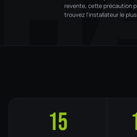
H
revente, cette précaution p
trouvez l'installateur le pl
15