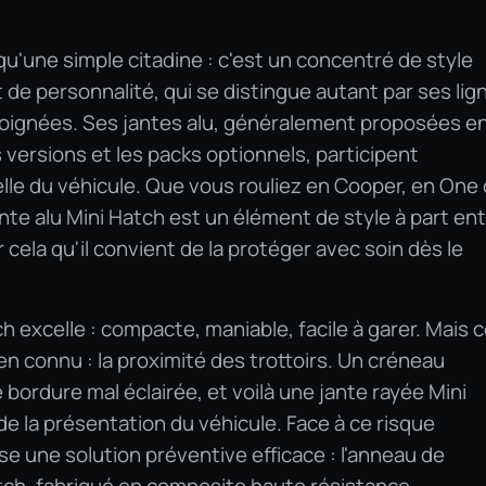
qu'une simple citadine : c'est un concentré de style
 de personnalité, qui se distingue autant par ses lig
 soignées. Ses jantes alu, généralement proposées en
s versions et les packs optionnels, participent
elle du véhicule. Que vous rouliez en Cooper, en One
nte alu Mini Hatch est un élément de style à part ent
cela qu'il convient de la protéger avec soin dès le
ch excelle : compacte, maniable, facile à garer. Mais 
bien connu : la proximité des trottoirs. Un créneau
bordure mal éclairée, et voilà une jante rayée Mini
de la présentation du véhicule. Face à ce risque
se une solution préventive efficace : l'anneau de