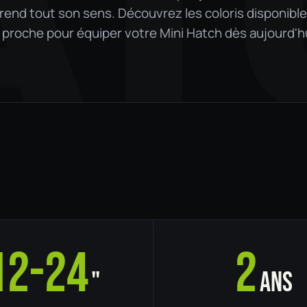
AT
rend tout son sens. Découvrez les coloris disponible
us proche pour équiper votre Mini Hatch dès aujourd'h
12-24
2
"
ans