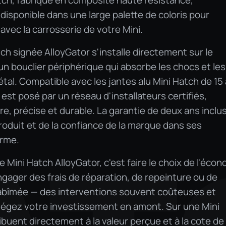
tch, fabriqué en composite haute résistance,
isponible dans une large palette de coloris pour
avec la carrosserie de votre Mini.
ch signée AlloyGator s'installe directement sur le
un bouclier périphérique qui absorbe les chocs et les
tal. Compatible avec les jantes alu Mini Hatch de 15 
est posé par un réseau d'installateurs certifiés,
e, précise et durable. La garantie de deux ans inclu
produit et de la confiance de la marque dans ses
erme.
Mini Hatch AlloyGator, c'est faire le choix de l'éco
engager des frais de réparation, de repeinture ou de
abîmée — des interventions souvent coûteuses et
tégez votre investissement en amont. Sur une Mini
ibuent directement à la valeur perçue et à la cote de