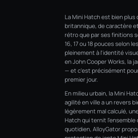
La Mini Hatch est bien plus 
britannique, de caractère et
rétro que par ses finitions
16, 17 ou 18 pouces selon le
pleinement à l'identité visu
en John Cooper Works, la ja
— et c'est précisément pour 
premier jour.
En milieu urbain, la Mini Hat
agilité en ville a un revers 
légèrement mal calculé, une 
Hatch qui ternit l'ensemble 
quotidien, AlloyGator propo