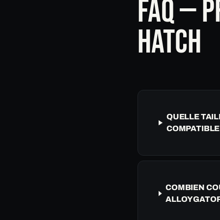
FAQ — P
HATCH
QUELLE TAIL
COMPATIBLE
COMBIEN COÛ
ALLOYGATOR 