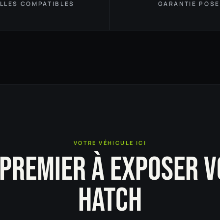
ILLES COMPATIBLES
GARANTIE POSE
VOTRE VÉHICULE ICI
 PREMIER À EXPOSER V
HATCH