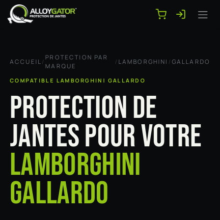
Se rendre au contenu
PROTECTION PAR
ACCUEIL
/
/
LAMBORGHINI
/
GALLARDO
MARQUE
COMPATIBLE LAMBORGHINI GALLARDO
PROTECTION DE
JANTES POUR VOTRE
LAMBORGHINI
GALLARDO