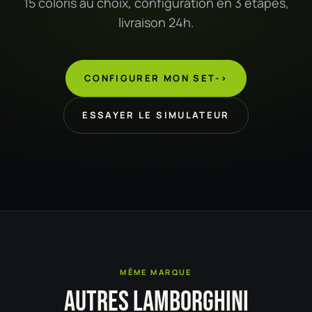
15 coloris au choix, configuration en 3 étapes,
livraison 24h.
CONFIGURER MON SET
->
ESSAYER LE SIMULATEUR
MÊME MARQUE
AUTRES LAMBORGHINI