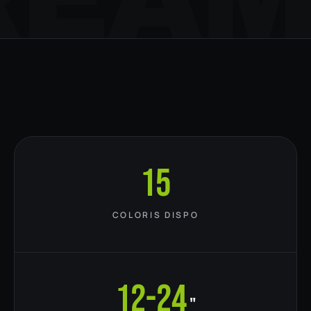
15
COLORIS DISPO
12-24
"