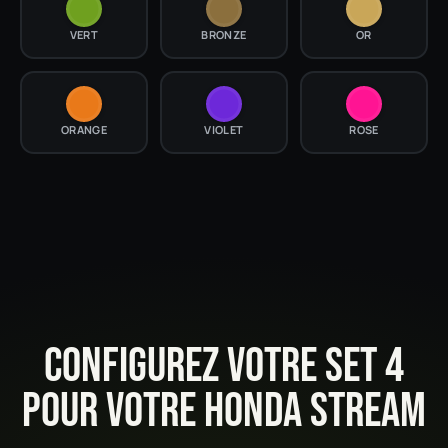
VERT
BRONZE
OR
ORANGE
VIOLET
ROSE
CONFIGUREZ VOTRE SET 4
POUR VOTRE HONDA STREAM