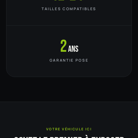
TAILLES COMPATIBLES
2
ans
GARANTIE POSE
VOTRE VÉHICULE ICI