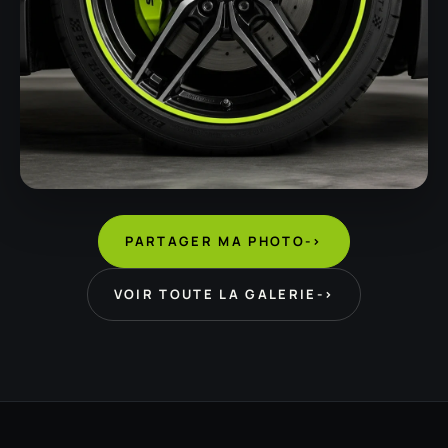
PARTAGER MA PHOTO
->
VOIR TOUTE LA GALERIE
->