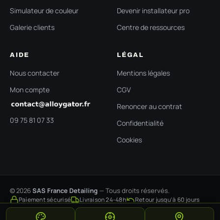
Simulateur de couleur
Devenir installateur pro
Galerie clients
Centre de ressources
AIDE
LÉGAL
Nous contacter
Mentions légales
Mon compte
CGV
Renoncer au contrat
09 75 81 07 33
Confidentialité
Cookies
© 2026
SAS France Detailing
— Tous droits réservés.
Paiement sécurisé
Livraison 24-48h
Retour jusqu'à 60 jours