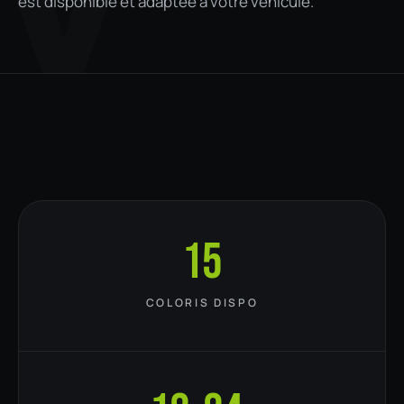
V
est disponible et adaptée à votre véhicule.
15
COLORIS DISPO