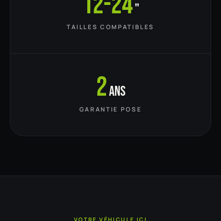
12-24
"
TAILLES COMPATIBLES
2
ans
GARANTIE POSE
VOTRE VÉHICULE ICI