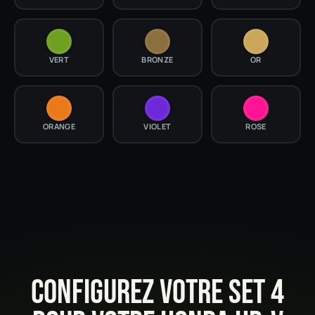
VERT
BRONZE
OR
ORANGE
VIOLET
ROSE
CONFIGUREZ VOTRE SET 4