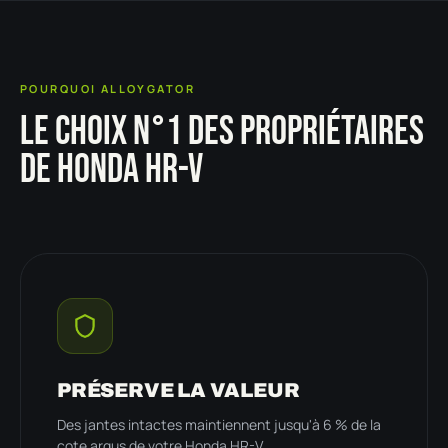
POURQUOI ALLOYGATOR
LE CHOIX N°1 DES PROPRIÉTAIRES
DE HONDA HR-V
PRÉSERVE LA VALEUR
Des jantes intactes maintiennent jusqu'à 6 % de la
cote argus de votre Honda HR-V.