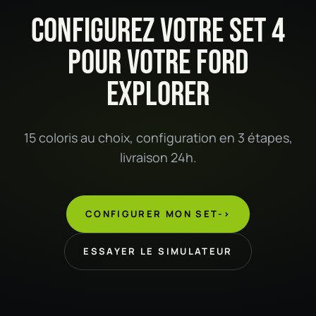
CONFIGUREZ VOTRE SET 4
POUR VOTRE FORD
EXPLORER
15 coloris au choix, configuration en 3 étapes,
livraison 24h.
CONFIGURER MON SET
->
ESSAYER LE SIMULATEUR