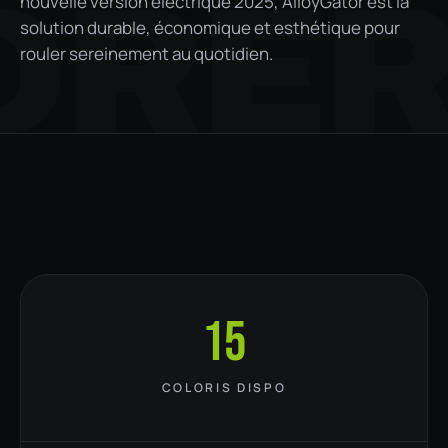
ORE
nouvelle version électrique 2025, AlloyGator est la
solution durable, économique et esthétique pour
rouler sereinement au quotidien.
15
COLORIS DISPO