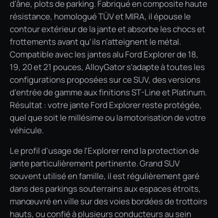
d'âne, plots de parking. Fabriqué en composite haute
résistance, homologué TÜV et MIRA, il épouse le
contour extérieur de la jante et absorbe les chocs et
frottements avant qu'ils n'atteignent le métal.
Compatible avec les jantes alu Ford Explorer de 18,
19, 20 et 21 pouces, AlloyGator s'adapte à toutes les
configurations proposées sur ce SUV, des versions
d'entrée de gamme aux finitions ST-Line et Platinum.
Résultat : votre jante Ford Explorer reste protégée,
quel que soit le millésime ou la motorisation de votre
véhicule.
Le profil d'usage de l'Explorer rend la protection de
jante particulièrement pertinente. Grand SUV
souvent utilisé en famille, il est régulièrement garé
dans des parkings souterrains aux espaces étroits,
manœuvré en ville sur des voies bordées de trottoirs
hauts, ou confié à plusieurs conducteurs au sein