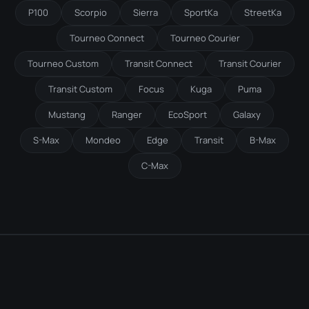
P100
Scorpio
Sierra
SportKa
StreetKa
Tourneo Connect
Tourneo Courier
Tourneo Custom
Transit Connect
Transit Courier
Transit Custom
Focus
Kuga
Puma
Mustang
Ranger
EcoSport
Galaxy
S-Max
Mondeo
Edge
Transit
B-Max
C-Max