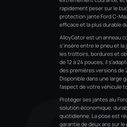
extrêmement courante, et l
rapidement peser sur le bud
protection jante Ford C-Max
efficace et la plus durable 
AlloyGator est un anneau c
s'insère entre le pneu et la
les trottoirs, bordures et 
de 12 à 24 pouces, il s'ada
des premières versions de 
Disponible dans une large g
l'aspect de votre véhicule 
Protéger ses jantes alu Ford
solution économique, durabl
quotidienne. La pose est réa
garantie de deux ans sur le