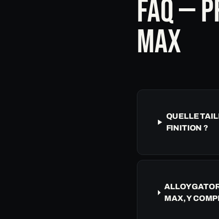
FAQ — P
MAX
QUELLE TAIL
FINITION ?
ALLOYGATOR 
MAX, Y COMPR