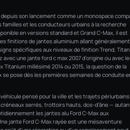
sé depuis son lancement comme un monospace comp
es familles et les conducteurs urbains à la recherche
sponible en versions standard et Grand C-Max, il est
les finitions de jantes aluminium allant généralemen
signs spécifiques aux niveaux de finition Trend, Tita
z avec une jante ford c max 2007 d'origine ou avec le
x Titanium millésimé 2014 ou 2015, la question de la
x se pose dès les premières semaines de conduite e
éhicule pensé pour la ville et les trajets périurbains 
créneaux serrés, trottoirs hauts, dos-d'âne — autan
otidiennement les jantes alu Ford C-Max aux
Une jante Ford C-Max rayée est une mésaventure