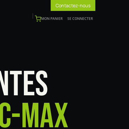
Contactez-nous
MON PANIER
SE CONNECTER
os
Support
Blog
Devenir installateur
NTES
 C-MAX