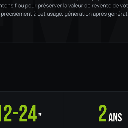
-M
ntensif ou pour préserver la valeur de revente de vo
d précisément à cet usage, génération après générat
12-24
2
"
ans