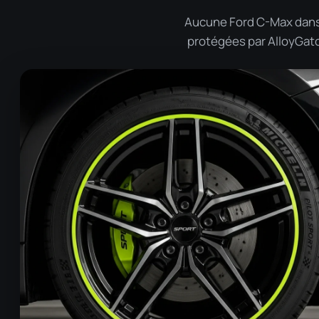
Aucune Ford C-Max dans n
protégées par AlloyGator 