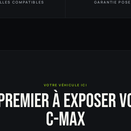
ILLES COMPATIBLES
GARANTIE POSE
VOTRE VÉHICULE ICI
 PREMIER À EXPOSER V
C-MAX