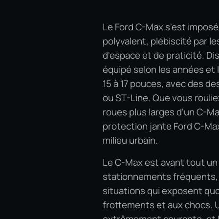
Le Ford C-Max s'est impo
polyvalent, plébiscité par l
d'espace et de praticité. Di
équipé selon les années et 
15 à 17 pouces, avec des de
ou ST-Line. Que vous roulie
roues plus larges d'un C-Ma
protection jante Ford C-Ma
milieu urbain.
Le C-Max est avant tout un v
stationnements fréquents, 
situations qui exposent qu
frottements et aux chocs. 