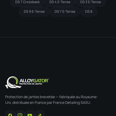
DS 7 Crossback
DS 4 E-Tense
DS 3 E-Tense
DS 9 E-Tense
DS 7 E-Tense
DS 8
Protection de jantes brevetée — fabriquée au Royaume-
Uni, distribuée en France par France Detailing SASU.