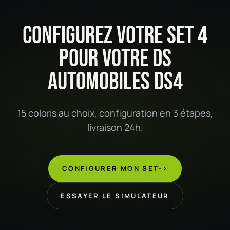
CONFIGUREZ VOTRE SET 4
POUR VOTRE DS
AUTOMOBILES DS4
15 coloris au choix, configuration en 3 étapes,
livraison 24h.
CONFIGURER MON SET
->
ESSAYER LE SIMULATEUR