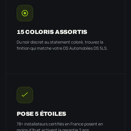
15 COLORIS ASSORTIS
Du noir discret au statement coloré, trouvez la
finition qui matche votre DS Automobiles DS 5LS.
POSE 5 ÉTOILES
78+ installateurs certifiés en France posent en
moins d'1h et activent la garantie 2 ans.