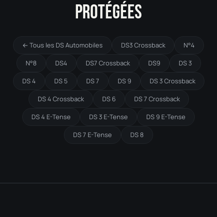
PROTÉGÉES
← Tous les DS Automobiles
DS3 Crossback
N°4
N°8
DS4
DS7 Crossback
DS9
DS 3
DS 4
DS 5
DS 7
DS 9
DS 3 Crossback
DS 4 Crossback
DS 6
DS 7 Crossback
DS 4 E-Tense
DS 3 E-Tense
DS 9 E-Tense
DS 7 E-Tense
DS 8