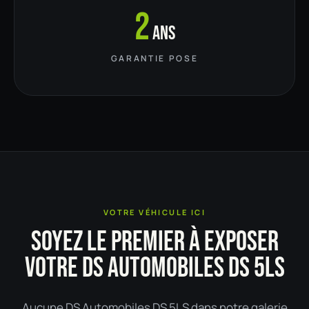
2
ans
GARANTIE POSE
VOTRE VÉHICULE ICI
SOYEZ LE PREMIER À EXPOSER
VOTRE DS AUTOMOBILES DS 5LS
Aucune DS Automobiles DS 5LS dans notre galerie