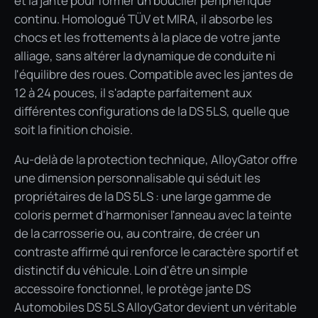
et la jante pour former un bouclier périphérique
continu. Homologué TÜV et MIRA, il absorbe les
chocs et les frottements à la place de votre jante
alliage, sans altérer la dynamique de conduite ni
l'équilibre des roues. Compatible avec les jantes de
12 à 24 pouces, il s'adapte parfaitement aux
différentes configurations de la DS 5LS, quelle que
soit la finition choisie.
Au-delà de la protection technique, AlloyGator offre
une dimension personnalisable qui séduit les
propriétaires de la DS 5LS : une large gamme de
coloris permet d'harmoniser l'anneau avec la teinte
de la carrosserie ou, au contraire, de créer un
contraste affirmé qui renforce le caractère sportif et
distinctif du véhicule. Loin d'être un simple
accessoire fonctionnel, le protège jante DS
Automobiles DS 5LS AlloyGator devient un véritable