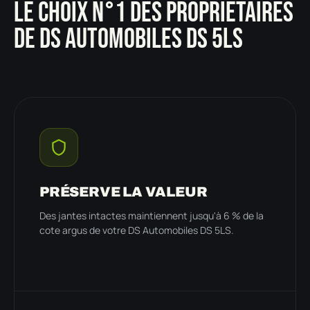
LE CHOIX N°1 DES PROPRIÉTAIRES
DE DS AUTOMOBILES DS 5LS
PRÉSERVE LA VALEUR
Des jantes intactes maintiennent jusqu'à 6 % de la
cote argus de votre DS Automobiles DS 5LS.