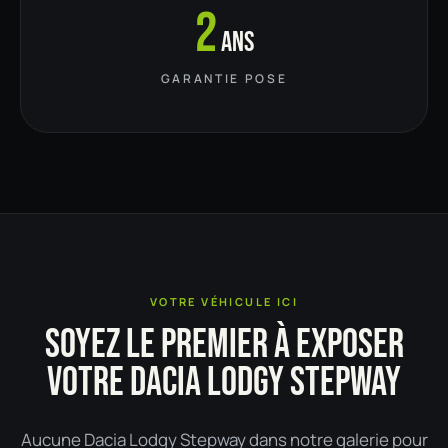
2
ans
GARANTIE POSE
VOTRE VÉHICULE ICI
SOYEZ LE PREMIER À EXPOSER
VOTRE DACIA LODGY STEPWAY
Aucune Dacia Lodgy Stepway dans notre galerie pour