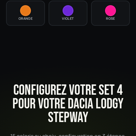
ORANGE
VIOLET
ROSE
CONFIGUREZ VOTRE SET 4
POUR VOTRE DACIA LODGY
STEPWAY
15 coloris au choix, configuration en 3 étapes,