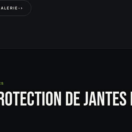
GALERIE
->
ES
ROTECTION DE JANTES 