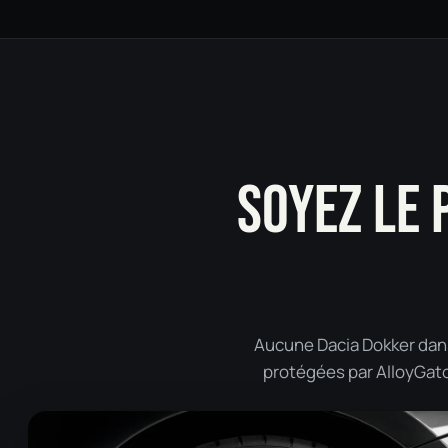
SOYEZ LE 
Aucune Dacia Dokker dans
protégées par AlloyGator 