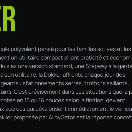
ER
ule polyvalent pensé pour les familles actives et les
nt un utilitaire compact alliant praticité et économ
uisiez une version standard, une Stepway à la gard
ison utilitaire, la Dokker affronte chaque jour des
eants : stationnements serrés, trottoirs saillants,
ains. C'est précisément dans ces situations que la j
ontée en 15 ou 16 pouces selon la finition, devient
ux accrocs qui dévalorisent immédiatement le véhicu
okker proposée par AlloyGator est la réponse concrè