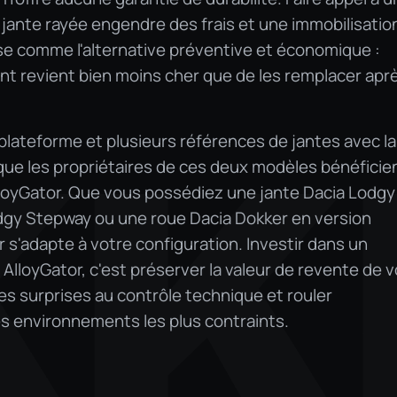
 jante rayée engendre des frais et une immobilisatio
se comme l'alternative préventive et économique :
nt revient bien moins cher que de les remplacer apr
plateforme et plusieurs références de jantes avec la
KK
e que les propriétaires de ces deux modèles bénéficie
lloyGator. Que vous possédiez une jante Dacia Lodgy
dgy Stepway ou une roue Dacia Dokker en version
or s'adapte à votre configuration. Investir dans un
AlloyGator, c'est préserver la valeur de revente de v
ses surprises au contrôle technique et rouler
 environnements les plus contraints.