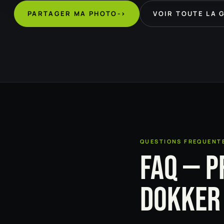
PARTAGER MA PHOTO
->
VOIR TOUTE LA 
QUESTIONS FREQUENT
FAQ — P
DOKKER