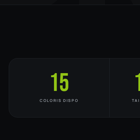
15
COLORIS DISPO
TA