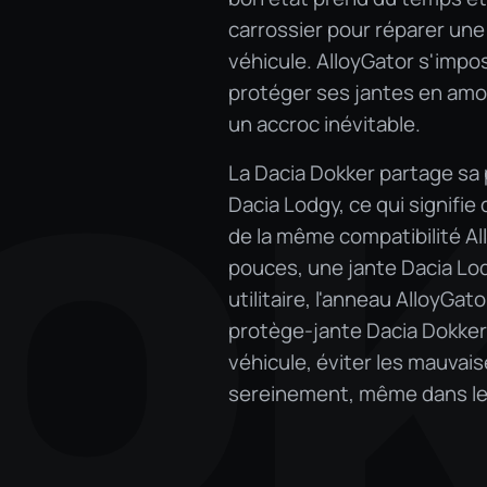
carrossier pour réparer une
véhicule. AlloyGator s'impo
protéger ses jantes en amo
un accroc inévitable.
La Dacia Dokker partage sa 
O
Dacia Lodgy, ce qui signifi
de la même compatibilité A
pouces, une jante Dacia Lo
utilitaire, l'anneau AlloyGat
protège-jante Dacia Dokker 
véhicule, éviter les mauvai
sereinement, même dans les