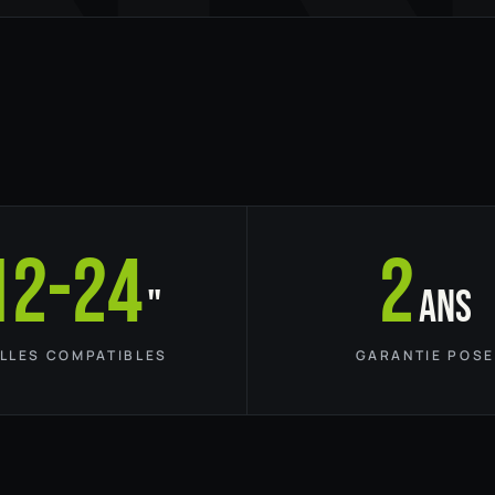
12-24
2
"
ans
ILLES COMPATIBLES
GARANTIE POSE