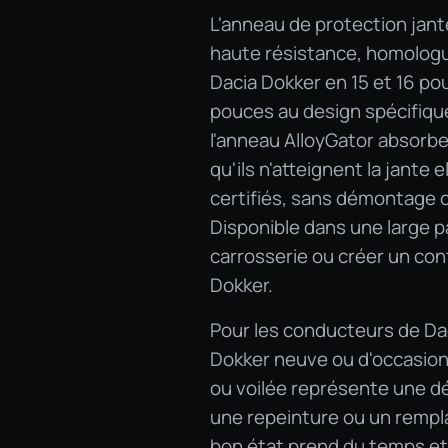
L'anneau de protection jant
haute résistance, homologu
Dacia Dokker en 15 et 16 po
pouces au design spécifiqu
l'anneau AlloyGator absorbe 
qu'ils n'atteignent la jante 
certifiés, sans démontage c
Disponible dans une large pal
carrosserie ou créer un con
Dokker.
Pour les conducteurs de Daci
Dokker neuve ou d'occasion,
ou voilée représente une dé
une repeinture ou un rempl
bon état prend du temps et n