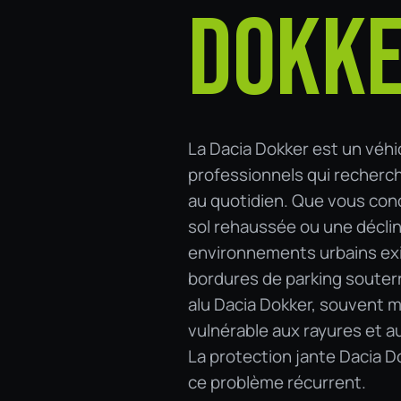
DOKK
La Dacia Dokker est un véhic
professionnels qui recherche
au quotidien. Que vous cond
sol rehaussée ou une déclina
environnements urbains exig
bordures de parking souterr
alu Dacia Dokker, souvent m
vulnérable aux rayures et a
La protection jante Dacia D
ce problème récurrent.