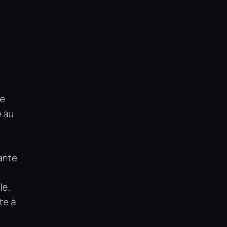
ie
e au
ante
le.
te à