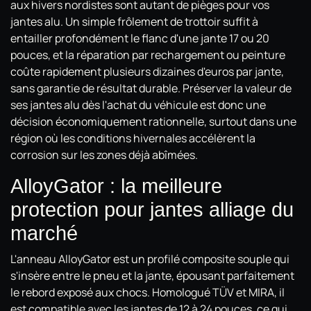
aux hivers nordistes sont autant de pièges pour vos
jantes alu. Un simple frôlement de trottoir suffit à
entailler profondément le flanc d'une jante 17 ou 20
pouces, et la réparation par rechargement ou peinture
coûte rapidement plusieurs dizaines d'euros par jante,
sans garantie de résultat durable. Préserver la valeur de
ses jantes alu dès l'achat du véhicule est donc une
décision économiquement rationnelle, surtout dans une
région où les conditions hivernales accélèrent la
corrosion sur les zones déjà abîmées.
AlloyGator : la meilleure
protection pour jantes alliage du
marché
L'anneau AlloyGator est un profilé composite souple qui
s'insère entre le pneu et la jante, épousant parfaitement
le rebord exposé aux chocs. Homologué TÜV et MIRA, il
est compatible avec les jantes de 12 à 24 pouces, ce qui