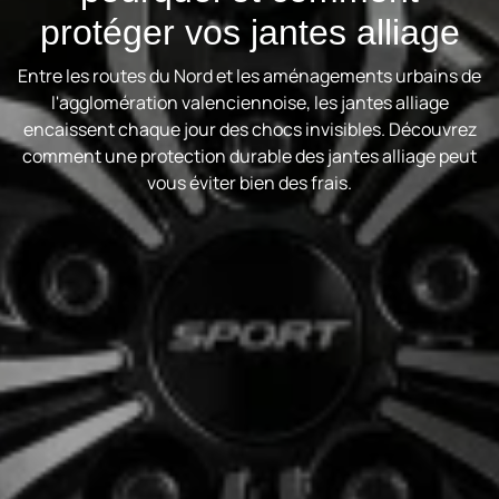
protéger vos jantes alliage
Entre les routes du Nord et les aménagements urbains de
l'agglomération valenciennoise, les jantes alliage
encaissent chaque jour des chocs invisibles. Découvrez
comment une protection durable des jantes alliage peut
vous éviter bien des frais.