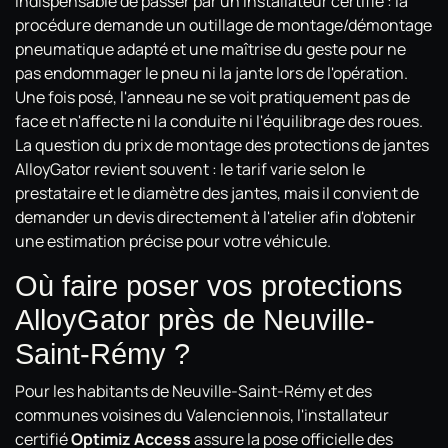
indispensable de passer par un installateur certifié : la
procédure demande un outillage de montage/démontage
pneumatique adapté et une maîtrise du geste pour ne
pas endommager le pneu ni la jante lors de l'opération.
Une fois posé, l'anneau ne se voit pratiquement pas de
face et n'affecte ni la conduite ni l'équilibrage des roues.
La question du prix de montage des protections de jantes
AlloyGator revient souvent : le tarif varie selon le
prestataire et le diamètre des jantes, mais il convient de
demander un devis directement à l'atelier afin d'obtenir
une estimation précise pour votre véhicule.
Où faire poser vos protections
AlloyGator près de Neuville-
Saint-Rémy ?
Pour les habitants de Neuville-Saint-Rémy et des
communes voisines du Valenciennois, l'installateur
certifié
Optimiz Access
assure la pose officielle des