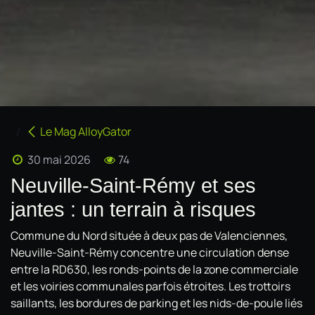
Le Mag AlloyGator
30 mai 2026
74
Neuville-Saint-Rémy et ses
jantes : un terrain à risques
Commune du Nord située à deux pas de Valenciennes,
Neuville-Saint-Rémy concentre une circulation dense
entre la RD630, les ronds-points de la zone commerciale
et les voiries communales parfois étroites. Les trottoirs
saillants, les bordures de parking et les nids-de-poule liés