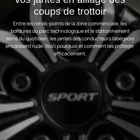
coups de trottoir
Entre les ronds-points de la zone commerciale, les
bordures du parc technologique et le stationnement
serré du quotidien, les jantes des conducteurs labégeois
encaissent rude. Voici pourquoi et comment les protéger
efficacement.