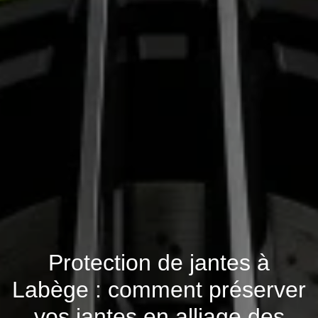
Protection de jantes à
Labège : comment préserver
vos jantes en alliage des