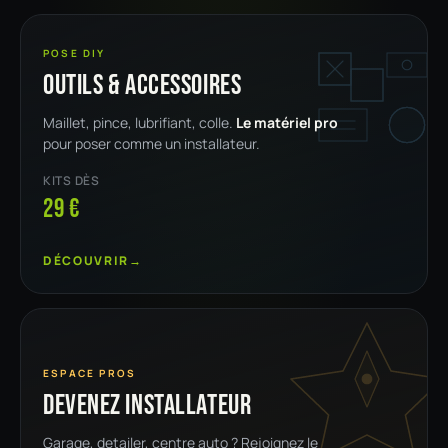
POSE DIY
Outils & accessoires
Maillet, pince, lubrifiant, colle.
Le matériel pro
pour poser comme un installateur.
KITS DÈS
29 €
DÉCOUVRIR
→
ESPACE PROS
Devenez installateur
Garage, detailer, centre auto ? Rejoignez le