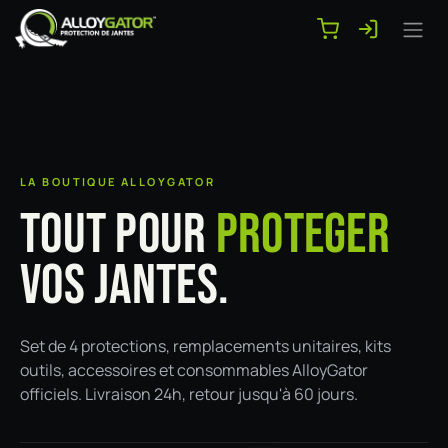
Se rendre au contenu
LA BOUTIQUE ALLOYGATOR
TOUT POUR
PROTEGER
VOS JANTES.
Set de 4 protections, remplacements unitaires, kits
outils, accessoires et consommables AlloyGator
officiels. Livraison 24h, retour jusqu'à 60 jours.