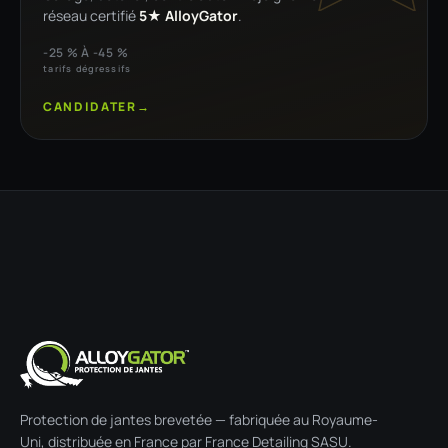
réseau certifié
5★ AlloyGator
.
-25 % À -45 %
tarifs dégressifs
CANDIDATER
→
Protection de jantes brevetée — fabriquée au Royaume-
Uni, distribuée en France par France Detailing SASU.