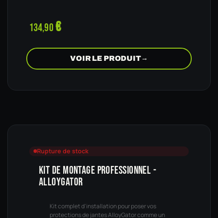
€
134,90
VOIR LE PRODUIT
→
Rupture de stock
KIT DE MONTAGE PROFESSIONNEL -
ALLOYGATOR
Kit complet d'installation pour poser vos
protections de jantes AlloyGator comme un