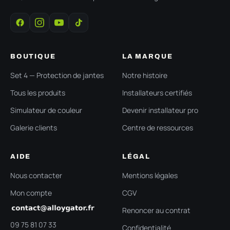
BOUTIQUE
LA MARQUE
Set 4 — Protection de jantes
Notre histoire
Tous les produits
Installateurs certifiés
Simulateur de couleur
Devenir installateur pro
Galerie clients
Centre de ressources
AIDE
LÉGAL
Nous contacter
Mentions légales
Mon compte
CGV
Renoncer au contrat
09 75 81 07 33
Confidentialité