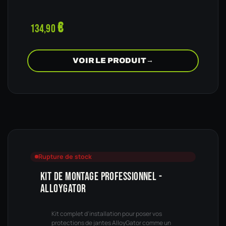
€
134,90
VOIR LE PRODUIT
→
Rupture de stock
KIT DE MONTAGE PROFESSIONNEL -
ALLOYGATOR
Kit complet d'installation pour poser vos
protections de jantes AlloyGator comme un