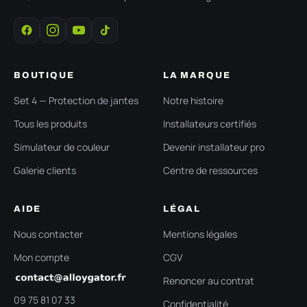
BOUTIQUE
LA MARQUE
Set 4 — Protection de jantes
Notre histoire
Tous les produits
Installateurs certifiés
Simulateur de couleur
Devenir installateur pro
Galerie clients
Centre de ressources
AIDE
LÉGAL
Nous contacter
Mentions légales
Mon compte
CGV
Renoncer au contrat
09 75 81 07 33
Confidentialité