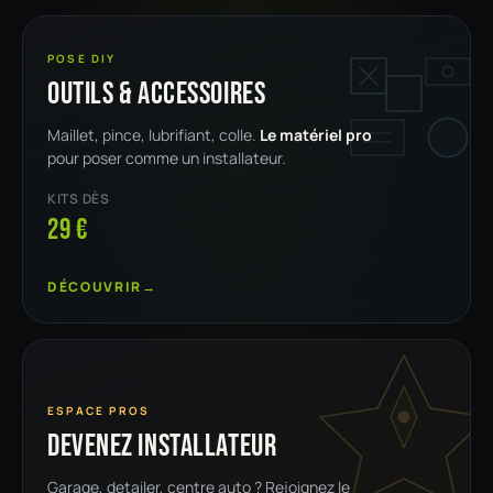
POSE DIY
Outils & accessoires
Maillet, pince, lubrifiant, colle.
Le matériel pro
pour poser comme un installateur.
KITS DÈS
29 €
DÉCOUVRIR
→
ESPACE PROS
Devenez installateur
Garage, detailer, centre auto ? Rejoignez le