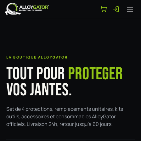
Se rendre au contenu
LA BOUTIQUE ALLOYGATOR
TOUT POUR
PROTEGER
VOS JANTES.
Set de 4 protections, remplacements unitaires, kits
outils, accessoires et consommables AlloyGator
officiels. Livraison 24h, retour jusqu'à 60 jours.