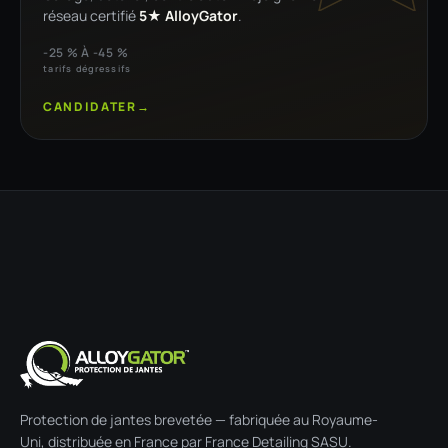
réseau certifié
5★ AlloyGator
.
-25 % À -45 %
tarifs dégressifs
CANDIDATER
→
Protection de jantes brevetée — fabriquée au Royaume-
Uni, distribuée en France par France Detailing SASU.