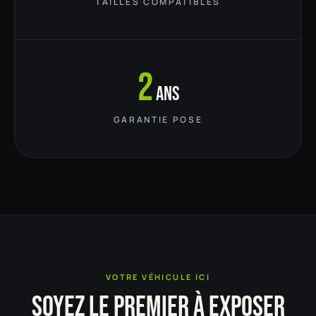
TAILLES COMPATIBLES
2
ans
GARANTIE POSE
VOTRE VÉHICULE ICI
SOYEZ LE PREMIER À EXPOSER