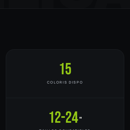
15
COLORIS DISPO
12-24
"