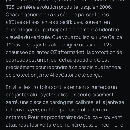
T23, dernière évolution produite jusqu'en 2006.
Chaque génération a su séduire par ses lignes
affûtées et ses jantes spécifiques, souvent en
alliage léger, qui participent pleinement à l'identité
visuelle du véhicule. Que vous rouliez sur une Celica
T20 avec ses jantes alu d'origine ou sur une T23
chaussée de jantes OZ aftermarket, la protection de
ces roues est un enjeu réel au quotidien. C'est
précisément pour répondre à ce besoin que l'anneau
de protection jante AlloyGator a été conçu.
En ville, les trottoirs sont les ennemis numéros un
des jantes alu Toyota Celica. Un seul croisement
serré, une place de parking mal calibrée, et la jante se
retrouve rayée, éraflée, parfois profondément
entamée. Pour les propriétaires de Celica — souvent
attachés à leur voiture de manière passionnée — une