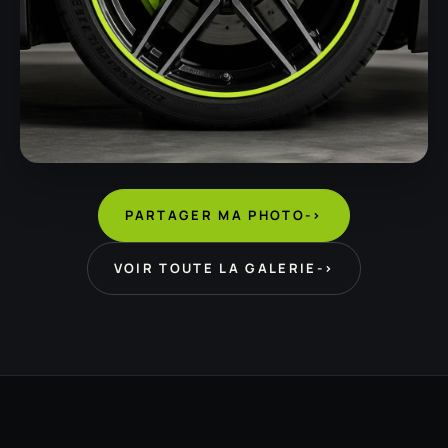
PARTAGER MA PHOTO
->
VOIR TOUTE LA GALERIE
->