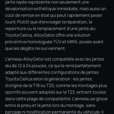
jante rayée représente non seulement une
dévalorisation esthétique immédiate, mais aussi un
coût de remise en état qui peut rapidement peser
lourd. Plutôt que d'envisager la réparation, la
repeinture ou le remplacement d'une jante alu
Toyota Celica, AlloyGator offre une solution
préventive homologuée TÜV et MIRA, posée avant
que les dégâts ne surviennent.
L'anneau AlloyGator est compatible avec les jantes
alu de 12 à 24 pouces, ce qui le rend parfaitement
adapté aux différentes configurations de jantes
Toyota Celica selon la génération : les jantes
d'origine de la T18 ou T20, comme les montages plus
sportifs souvent adoptés sur la T23, entrent toutes
dans cette plage de compatibilité. L'anneau se glisse
entre le pneu et la jante lors du montage, sans
perçage ni modification permanente du véhicule. Il