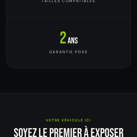
TAILLES COMPATIBLES
2
ans
GARANTIE POSE
VOTRE VÉHICULE ICI
SOYEZ LE PREMIER À EXPOSER