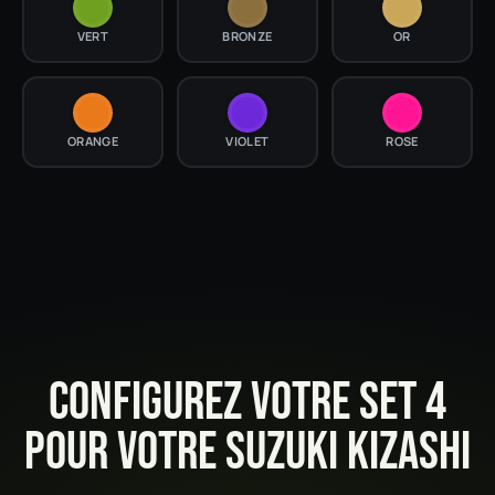
VERT
BRONZE
OR
ORANGE
VIOLET
ROSE
CONFIGUREZ VOTRE SET 4
POUR VOTRE SUZUKI KIZASHI