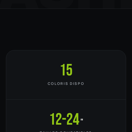
15
COLORIS DISPO
12-24
"