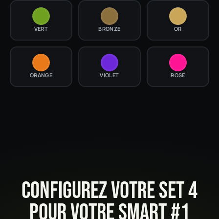
VERT
BRONZE
OR
ORANGE
VIOLET
ROSE
CONFIGUREZ VOTRE SET 4
POUR VOTRE SMART #1