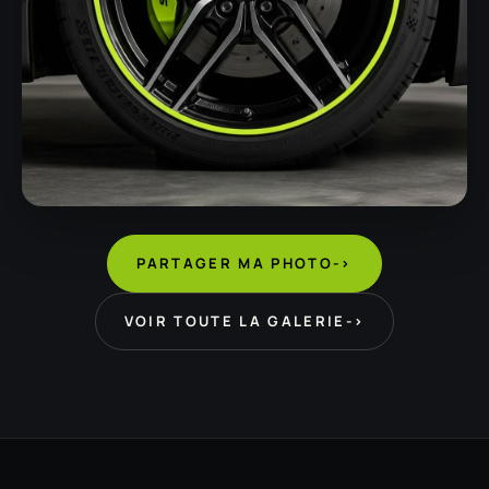
PARTAGER MA PHOTO
->
VOIR TOUTE LA GALERIE
->