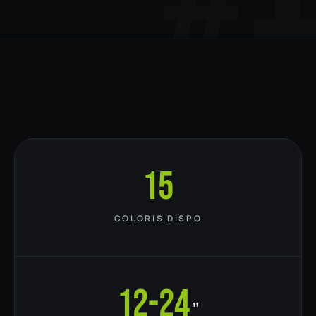
15
COLORIS DISPO
12-24
"