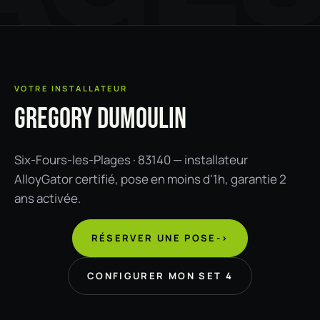
VOTRE INSTALLATEUR
GREGORY DUMOULIN
Six-Fours-les-Plages · 83140 — installateur
AlloyGator certifié, pose en moins d'1h, garantie 2
ans activée.
RÉSERVER UNE POSE
->
CONFIGURER MON SET 4