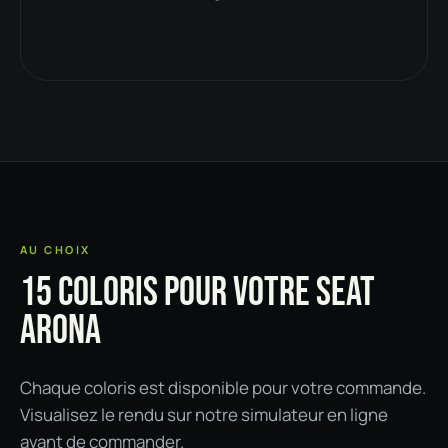
AU CHOIX
15 COLORIS POUR VOTRE SEAT
ARONA
Chaque coloris est disponible pour votre commande.
Visualisez le rendu sur notre simulateur en ligne
avant de commander.