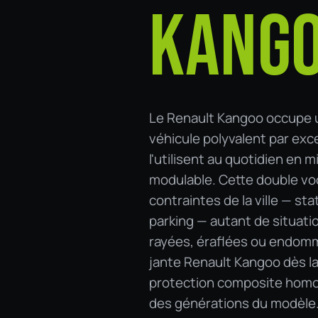
KANG
Le Renault Kangoo occupe un
véhicule polyvalent par excel
l'utilisent au quotidien en 
modulable. Cette double voca
contraintes de la ville — st
parking — autant de situati
rayées, éraflées ou endomm
jante Renault Kangoo dès la
protection composite homol
des générations du modèle