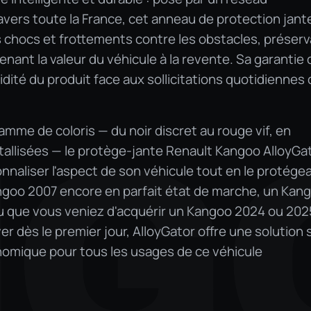
travers toute la France, cet anneau de protection jant
 chocs et frottements contre les obstacles, préser
tenant la valeur du véhicule à la revente. Sa garantie 
dité du produit face aux sollicitations quotidiennes 
amme de coloris — du noir discret au rouge vif, en
NG
tallisées — le protège-jante Renault Kangoo AlloyGa
aliser l'aspect de son véhicule tout en le protégea
goo 2007 encore en parfait état de marche, un Kan
ou que vous veniez d'acquérir un Kangoo 2024 ou 202
r dès le premier jour, AlloyGator offre une solution 
omique pour tous les usages de ce véhicule