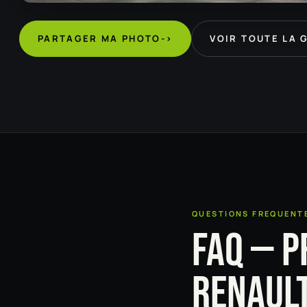
PARTAGER MA PHOTO
->
VOIR TOUTE LA 
QUESTIONS FREQUENT
FAQ — P
RENAUL