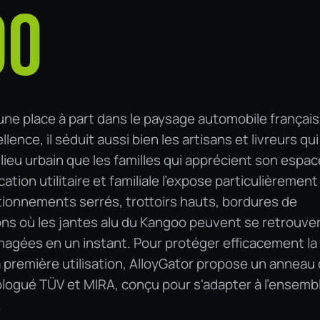
OO
e place à part dans le paysage automobile français
lence, il séduit aussi bien les artisans et livreurs qui
milieu urbain que les familles qui apprécient son espac
tion utilitaire et familiale l'expose particulièrement
ationnements serrés, trottoirs hauts, bordures de
ons où les jantes alu du Kangoo peuvent se retrouve
agées en un instant. Pour protéger efficacement la
 première utilisation, AlloyGator propose un anneau
ogué TÜV et MIRA, conçu pour s'adapter à l'ensemb
.