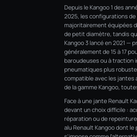
Depuis le Kangoo 1 des ann
2025, les configurations de
majoritairement équipées d
de petit diamètre, tandis q
Kangoo 3 lancé en 2021 — p
généralement de 15 à 17 pouc
baroudeuses ou à traction 
pneumatiques plus robustes
compatible avec les jantes a
de la gamme Kangoo, toute
Face à une jante Renault Ka
devant un choix difficile : 
réparation ou de repeinture
alu Renault Kangoo dont le 
s'impose comme l'alternativ