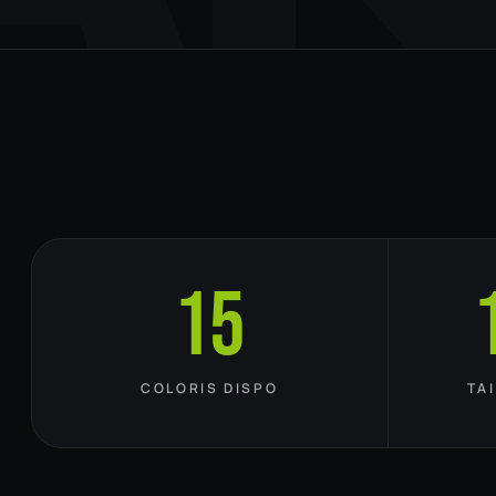
15
COLORIS DISPO
TA