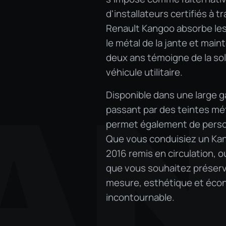
d'installateurs certifiés à 
Renault Kangoo absorbe les
le métal de la jante et main
deux ans témoigne de la soli
véhicule utilitaire.
Disponible dans une large g
A
passant par des teintes mé
permet également de personn
Que vous conduisiez un Kan
2016 remis en circulation, 
que vous souhaitez préserve
mesure, esthétique et écon
incontournable.