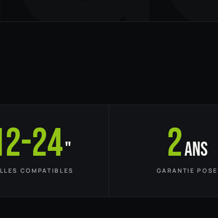
12-24
2
"
ans
ILLES COMPATIBLES
GARANTIE POSE