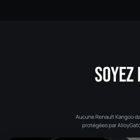
SOYEZ 
Aucune Renault Kangoo dans
protégées par AlloyGator 