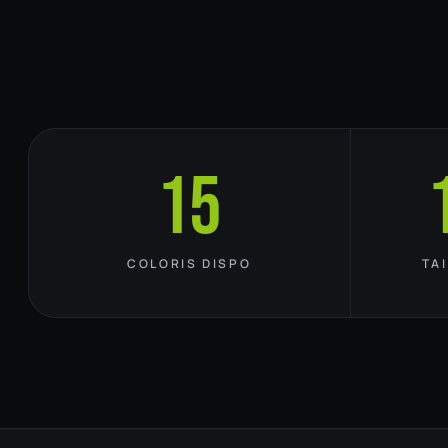
15
COLORIS DISPO
TA