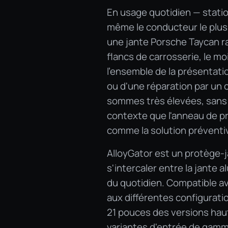
En usage quotidien — station
même le conducteur le plus a
une jante Porsche Taycan ra
flancs de carrosserie, le 
l'ensemble de la présentati
ou d'une réparation par un 
sommes très élevées, sans 
contexte que l'anneau de p
comme la solution préventiv
AlloyGator est un protège
s'intercaler entre la jante a
du quotidien. Compatible av
aux différentes configurati
21 pouces des versions ha
variantes d'entrée de gamme