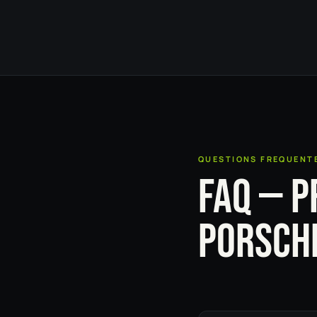
QUESTIONS FREQUENT
FAQ — P
PORSCH