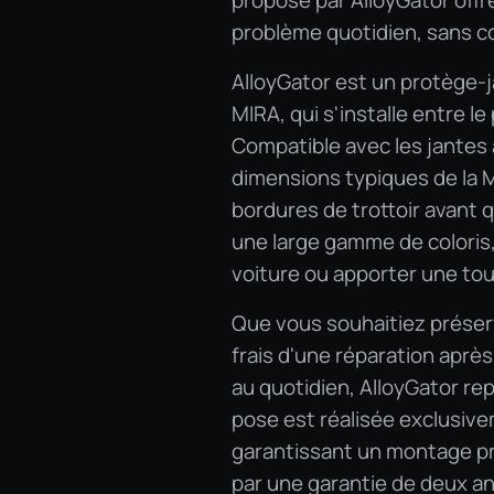
proposé par AlloyGator off
problème quotidien, sans co
AlloyGator est un protège-
MIRA, qui s'installe entre le
Compatible avec les jantes a
dimensions typiques de la 
bordures de trottoir avant q
une large gamme de coloris, 
voiture ou apporter une tou
Que vous souhaitiez préserv
frais d'une réparation après
au quotidien, AlloyGator re
pose est réalisée exclusivem
garantissant un montage pro
par une garantie de deux ans