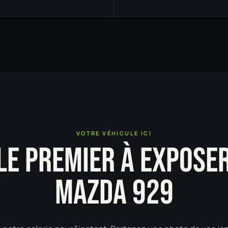
VOTRE VÉHICULE ICI
LE PREMIER À EXPOSE
MAZDA 929