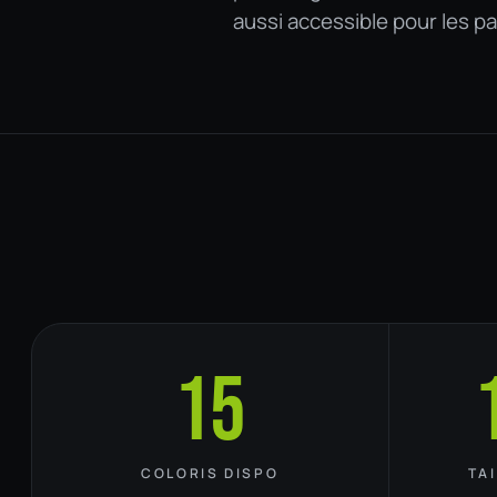
aussi accessible pour les p
15
COLORIS DISPO
TA