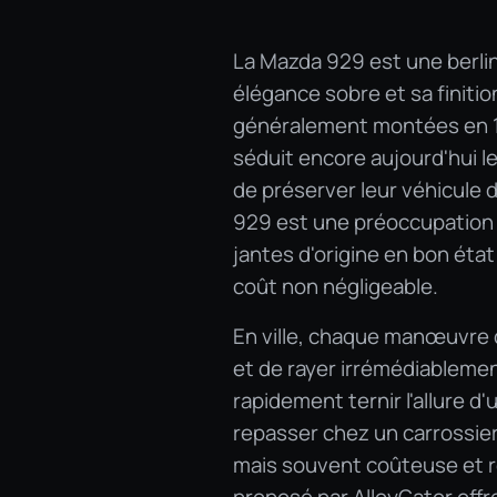
La Mazda 929 est une berli
élégance sobre et sa finiti
généralement montées en 15 
séduit encore aujourd'hui l
de préserver leur véhicule d
929 est une préoccupation b
jantes d'origine en bon état
coût non négligeable.
En ville, chaque manœuvre d
et de rayer irrémédiableme
rapidement ternir l'allure d
repasser chez un carrossie
mais souvent coûteuse et r