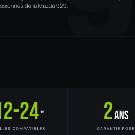
9
assionnés de la Mazda 929.
12-24
2
"
ans
ILLES COMPATIBLES
GARANTIE POSE