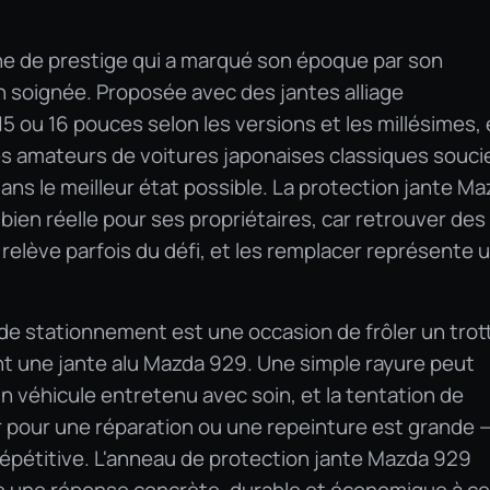
ne de prestige qui a marqué son époque par son
on soignée. Proposée avec des jantes alliage
ou 16 pouces selon les versions et les millésimes, e
es amateurs de voitures japonaises classiques souci
ans le meilleur état possible. La protection jante M
ien réelle pour ses propriétaires, car retrouver des
 relève parfois du défi, et les remplacer représente 
e stationnement est une occasion de frôler un trott
nt une jante alu Mazda 929. Une simple rayure peut
'un véhicule entretenu avec soin, et la tentation de
r pour une réparation ou une repeinture est grande 
épétitive. L'anneau de protection jante Mazda 929