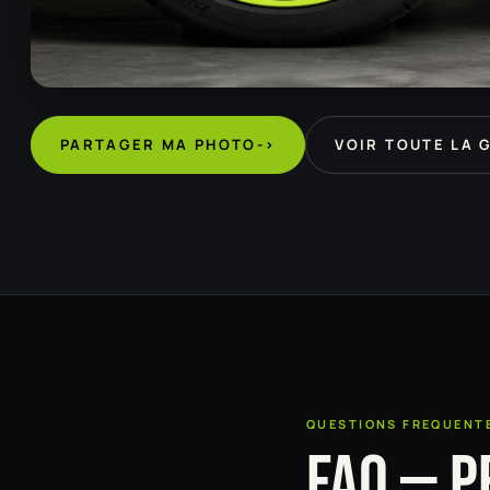
PARTAGER MA PHOTO
->
VOIR TOUTE LA 
QUESTIONS FREQUENT
FAQ — P