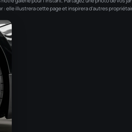
otre galerie pour l'instant. Partagez une photo de vos ja
: elle illustrera cette page et inspirera d'autres propriétai