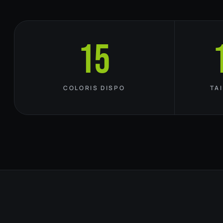
15
COLORIS DISPO
TA