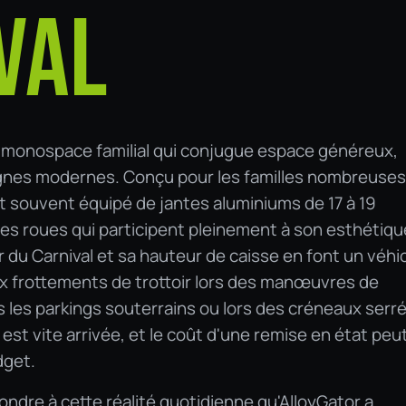
VAL
d monospace familial qui conjugue espace généreux,
gnes modernes. Conçu pour les familles nombreuses
st souvent équipé de jantes aluminiums de 17 à 19
 des roues qui participent pleinement à son esthétiqu
r du Carnival et sa hauteur de caisse en font un véhi
x frottements de trottoir lors des manœuvres de
s les parkings souterrains ou lors des créneaux serré
 est vite arrivée, et le coût d'une remise en état peu
dget.
ndre à cette réalité quotidienne qu'AlloyGator a