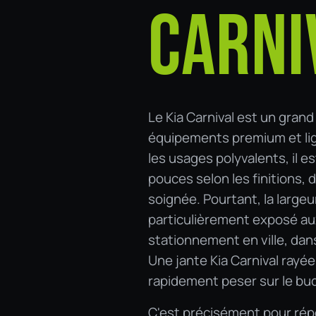
CARNI
Le Kia Carnival est un gran
équipements premium et li
les usages polyvalents, il e
pouces selon les finitions,
soignée. Pourtant, la largeu
particulièrement exposé au
stationnement en ville, dan
Une jante Kia Carnival rayée
rapidement peser sur le bu
C'est précisément pour répo