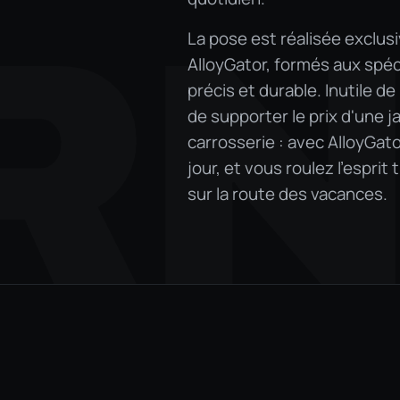
RN
La pose est réalisée exclusi
AlloyGator, formés aux spéc
précis et durable. Inutile d
de supporter le prix d'une j
carrosserie : avec AlloyGat
jour, et vous roulez l'esprit
sur la route des vacances.