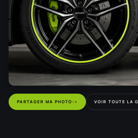
PARTAGER MA PHOTO
->
VOIR TOUTE LA 