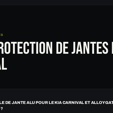
ES
ROTECTION DE JANTES 
AL
LE DE JANTE ALU POUR LE KIA CARNIVAL ET ALLOYGAT
 ?