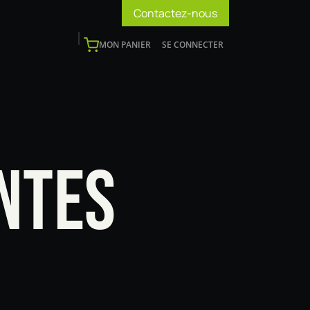
Contactez-nous
MON PANIER
SE CONNECTER
os
Support
Blog
Devenir installateur
NTES