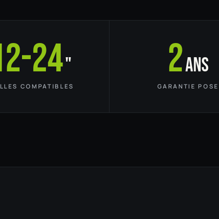
12-24
2
"
ans
ILLES COMPATIBLES
GARANTIE POSE