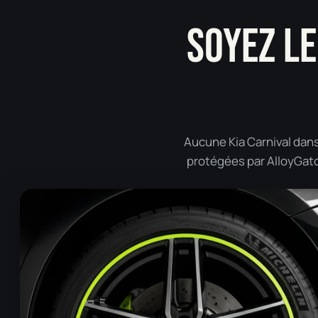
SOYEZ LE
Aucune Kia Carnival dans
protégées par AlloyGator 