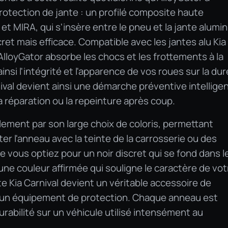
otection de jante : un profilé composite haute
t MIRA, qui s'insère entre le pneu et la jante alumi
ret mais efficace. Compatible avec les jantes alu Kia
AlloyGator absorbe les chocs et les frottements à la
insi l'intégrité et l'apparence de vos roues sur la dur
ival devient ainsi une démarche préventive intellige
 réparation ou la repeinture après coup.
lement par son large choix de coloris, permettant
er l'anneau avec la teinte de la carrosserie ou des
e vous optiez pour un noir discret qui se fond dans l
une couleur affirmée qui souligne le caractère de vot
 Kia Carnival devient un véritable accessoire de
'un équipement de protection. Chaque anneau est
rabilité sur un véhicule utilisé intensément au