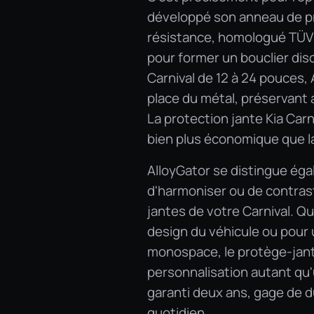
développé son anneau de pr
résistance, homologué TÜV e
pour former un bouclier disc
Carnival de 12 à 24 pouces, 
place du métal, préservant a
La protection jante Kia Carn
bien plus économique que la
AlloyGator se distingue éga
d'harmoniser ou de contrast
jantes de votre Carnival. Qu
design du véhicule ou pour 
monospace, le protège-jante
personnalisation autant qu
garanti deux ans, gage de du
quotidien.