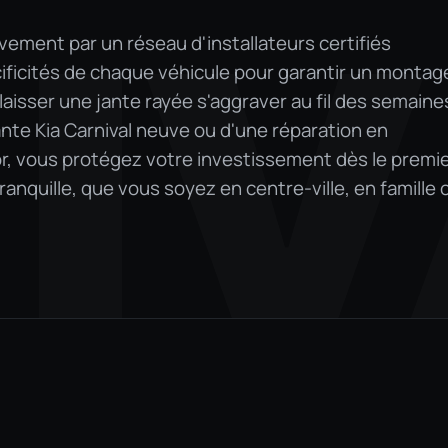
IV
vement par un réseau d'installateurs certifiés
ificités de chaque véhicule pour garantir un montag
e laisser une jante rayée s'aggraver au fil des semaine
ante Kia Carnival neuve ou d'une réparation en
or, vous protégez votre investissement dès le premi
 tranquille, que vous soyez en centre-ville, en famille 