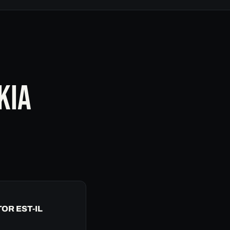
KIA
OR EST-IL