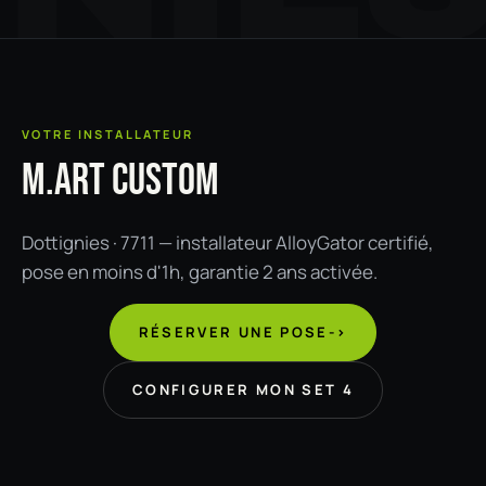
VOTRE INSTALLATEUR
M.ART CUSTOM
Dottignies · 7711 — installateur AlloyGator certifié,
pose en moins d'1h, garantie 2 ans activée.
RÉSERVER UNE POSE
->
CONFIGURER MON SET 4