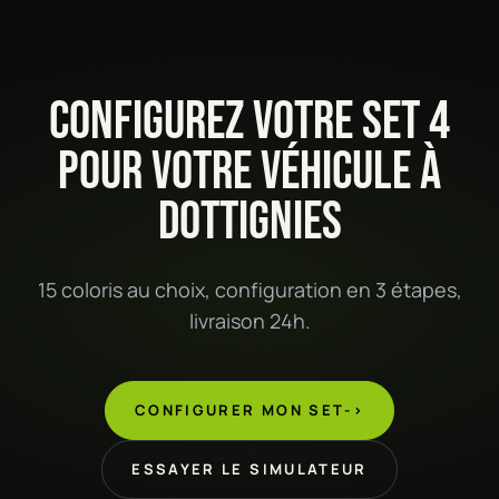
CONFIGUREZ VOTRE SET 4
POUR VOTRE VÉHICULE À
DOTTIGNIES
15 coloris au choix, configuration en 3 étapes,
livraison 24h.
CONFIGURER MON SET
->
ESSAYER LE SIMULATEUR