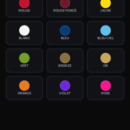
ROUGE
ROUGE FONCÉ
JAUNE
BLANC
BLEU
BLEU CIEL
VERT
BRONZE
OR
ORANGE
VIOLET
ROSE