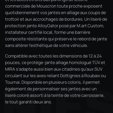
commerciale de Mouscron toute proche exposent
quotidiennement vos jantes en alliage aux coups de
trottoir et aux accrochages de bordures. Un liseré de
protection jante AlloyGator posé par M.art Custom,
installateur certifié local, forme une barrière
composite résistante qui préserve le rebord de jante
sans altérer l'esthétique de votre véhicule.
Compatible avec toutes les dimensions de 12 à 24
pouces, ce protège-jante alliage homologué TÜV et
MIRA s'adapte aussi bien aux citadines qu'aux SUV
circulant sur les axes reliant Dottignies à Roubaix ou
Tournai. Disponible en plusieurs coloris, il permet
NIE
également de personnaliser ses jantes avec un
liseré coloré assorti à la teinte de votre carrosserie,
le tout garanti deux ans.