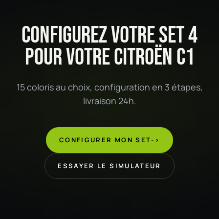
CONFIGUREZ VOTRE SET 4
POUR VOTRE CITROËN C1
15 coloris au choix, configuration en 3 étapes,
livraison 24h.
CONFIGURER MON SET
->
ESSAYER LE SIMULATEUR