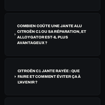
COMBIEN COÛTE UNE JANTE ALU
CITROËN C1 OU SA RÉPARATION, ET
ALLOYGATOR EST-IL PLUS
AVANTAGEUX ?
CITROËN C1 JANTE RAYÉE : QUE
FAIRE ET COMMENT ÉVITER ÇA À
L'AVENIR ?