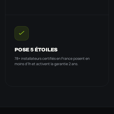
POSE 5 ÉTOILES
78+ installateurs certifiés en France posent en
moins d'1h et activent la garantie 2 ans.