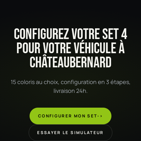
CONFIGUREZ VOTRE SET 4
POUR VOTRE VÉHICULE À
CHÂTEAUBERNARD
15 coloris au choix, configuration en 3 étapes,
livraison 24h.
CONFIGURER MON SET
->
ESSAYER LE SIMULATEUR