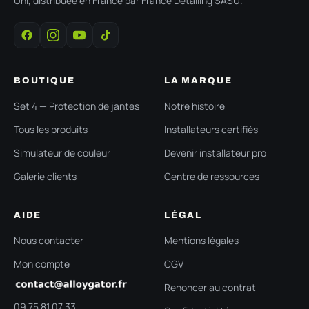
Uni, distribuée en France par France Detailing SASU.
BOUTIQUE
LA MARQUE
Set 4 — Protection de jantes
Notre histoire
Tous les produits
Installateurs certifiés
Simulateur de couleur
Devenir installateur pro
Galerie clients
Centre de ressources
AIDE
LÉGAL
Nous contacter
Mentions légales
Mon compte
CGV
Renoncer au contrat
09 75 81 07 33