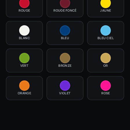
ROUGE
ROUGE FONCÉ
JAUNE
BLANC
BLEU
BLEU CIEL
VERT
BRONZE
OR
ORANGE
VIOLET
ROSE