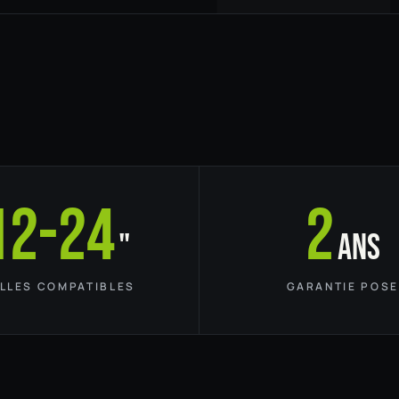
12-24
2
"
ans
ILLES COMPATIBLES
GARANTIE POSE