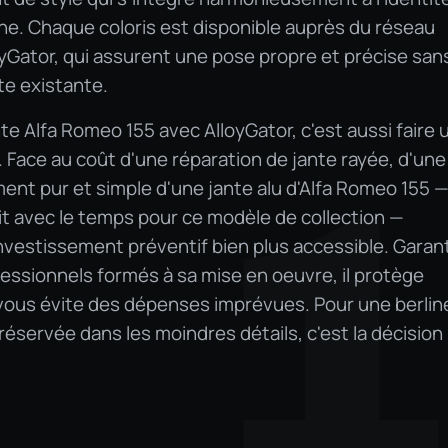
enne. Chaque coloris est disponible auprès du réseau
loyGator, qui assurent une pose propre et précise san
te existante.
te Alfa Romeo 155 avec AlloyGator, c'est aussi faire 
Face au coût d'une réparation de jante rayée, d'une
1
nt pur et simple d'une jante alu d'Alfa Romeo 155 
uit avec le temps pour ce modèle de collection —
investissement préventif bien plus accessible. Garant
essionnels formés à sa mise en oeuvre, il protège
vous évite des dépenses imprévues. Pour une berlin
préservée dans les moindres détails, c'est la décision 