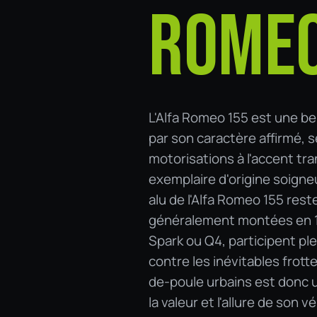
ROMEO
L'Alfa Romeo 155 est une be
par son caractère affirmé, s
motorisations à l'accent tr
exemplaire d'origine soign
alu de l'Alfa Romeo 155 res
généralement montées en 15 
Spark ou Q4, participent ple
contre les inévitables frott
de-poule urbains est donc u
la valeur et l'allure de son v