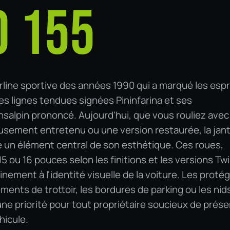
 155
rline sportive des années 1990 qui a marqué les espr
es lignes tendues signées Pininfarina et ses
ansalpin prononcé. Aujourd'hui, que vous rouliez avec
eusement entretenu ou une version restaurée, la jan
te un élément central de son esthétique. Ces roues,
ou 16 pouces selon les finitions et les versions Tw
inement à l'identité visuelle de la voiture. Les proté
ements de trottoir, les bordures de parking ou les nid
ne priorité pour tout propriétaire soucieux de prése
éhicule.