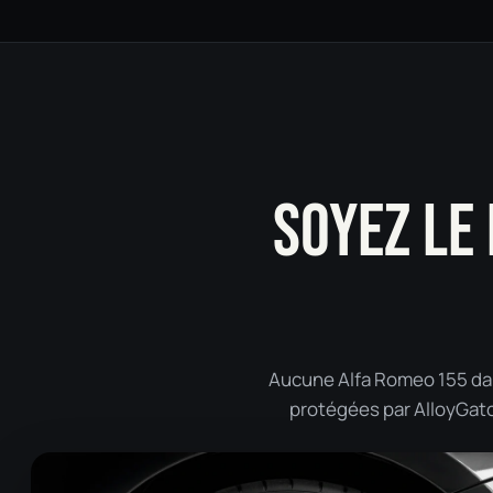
SOYEZ LE
Aucune Alfa Romeo 155 dans
protégées par AlloyGator 