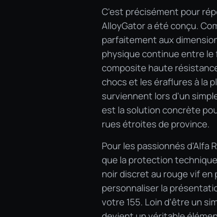
C'est précisément pour rép
AlloyGator a été conçu. Comp
parfaitement aux dimensions
physique continue entre le f
composite haute résistance
chocs et les éraflures à la 
surviennent lors d'un simpl
est la solution concrète pou
rues étroites de province.
Pour les passionnés d'Alfa 
que la protection techniqu
noir discret au rouge vif e
personnaliser la présentatio
votre 155. Loin d'être un si
devient un véritable élémen