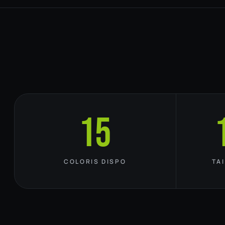
15
COLORIS DISPO
TA