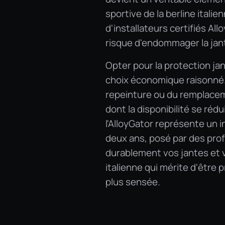
sportive de la berline itali
d'installateurs certifiés Al
risque d'endommager la jan
Opter pour la protection jan
choix économique raisonné. 
repeinture ou du remplaceme
dont la disponibilité se réd
l'AlloyGator représente un 
deux ans, posé par des prof
durablement vos jantes et 
italienne qui mérite d'être 
plus sensée.