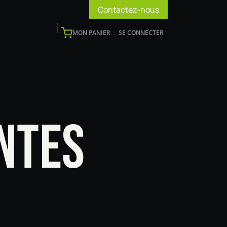
Contactez-nous
MON PANIER
SE CONNECTER
os
Support
Blog
Devenir installateur
NTES