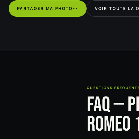
PARTAGER MA PHOTO
->
VOIR TOUTE LA 
QUESTIONS FREQUENT
FAQ — P
ROMEO 